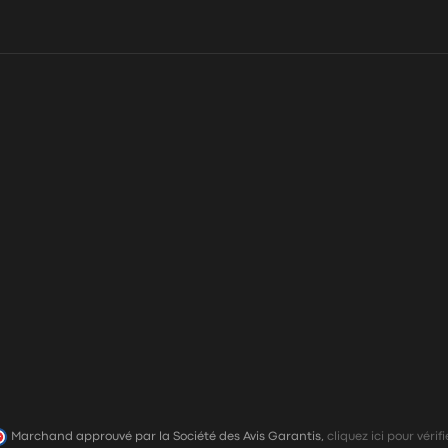
Marchand approuvé par la Société des Avis Garantis,
cliquez ici pour vérifi