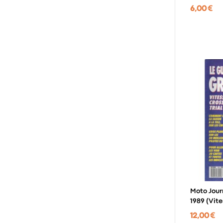
6,00 €
Moto Jour
1989 (
12,00 €