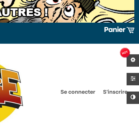
Panier
0
0
Se connecter
S'inscrire