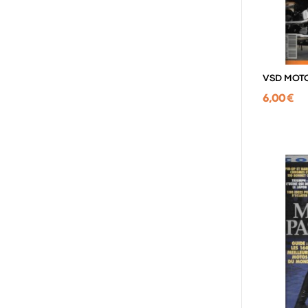
VSD MOTO
6,00 €