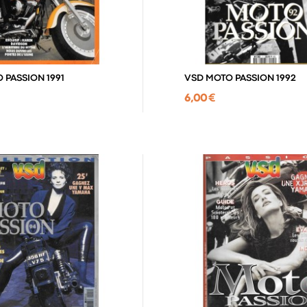
 PASSION 1991
VSD MOTO PASSION 1992
6,00 €