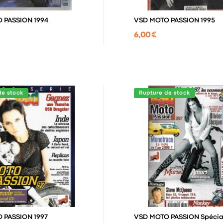
 PASSION 1994
VSD MOTO PASSION 1995
6,00 €
de stock
Rupture de stock
VSD MOTO PASSION 1997
VSD MOTO PASSION Spécial Salon