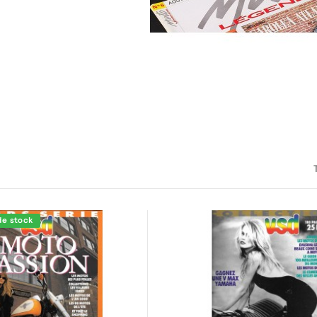
de stock