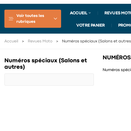
ACCUEIL
REVUES MOT
Voir toutes les
rubriques
VOTRE PANIER
PROM
Accueil
Revues Moto
Numéros spéciaux (Salons et autres
NUMÉROS 
Numéros spéciaux (Salons et
autres)
Numéros spécia