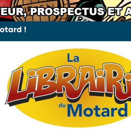
otard !