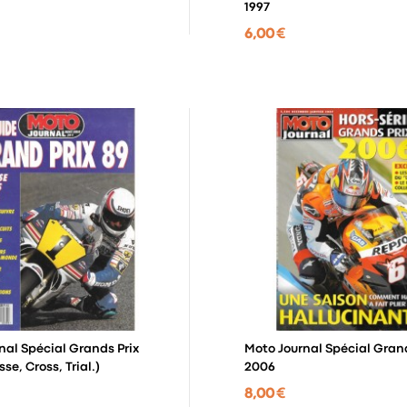
1997
6,00 €
nal Spécial Grands Prix
Moto Journal Spécial Grand
vitesse, Cross, Trial.)
2006
8,00 €