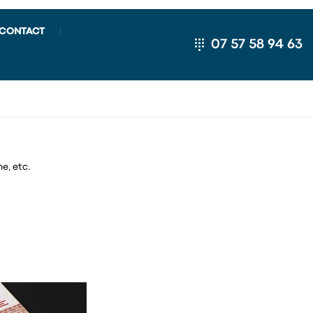
CONTACT
07 57 58 94 63
e, etc.