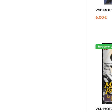
VSD MOTO
6,00 €
Rupture 