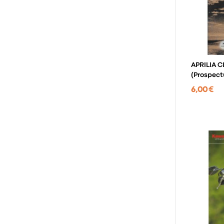
APRILIA C
(prospect
6,00 €