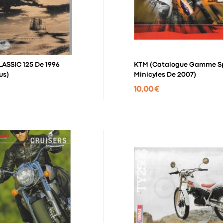
LASSIC 125 De 1996
KTM (catalogue Gamme S
us)
Minicyles De 2007)
10,00 €