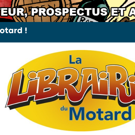
otard !