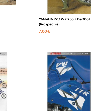
YAMAHA YZ / WR 250 F De 2001
(prospectus)
7,00 €