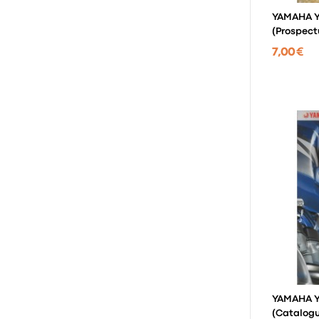
YAMAHA YZ
(prospect
7,00 €
YAMAHA YZ
(catalogu