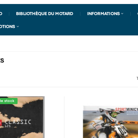
O
BIBLIOTHÈQUE DU MOTARD
INFORMATIONS
OTIONS
ÉS
de stock