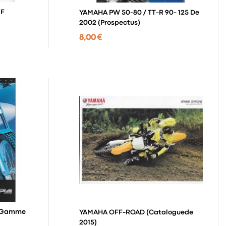
 F
YAMAHA PW 50-80 / TT-R 90- 125 De
2002 (prospectus)
8,00 €
YAMAHA OFF-ROAD (cataloguede
2015)