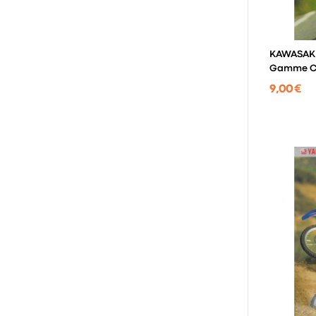
KAWASAKI
Gamme Cr
9,00 €