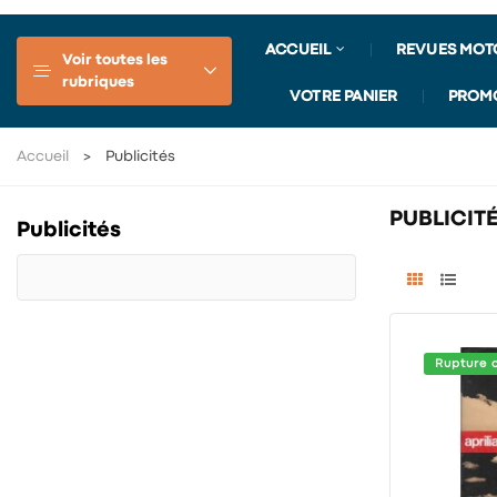
ACCUEIL
REVUES MOT
Voir toutes les
rubriques
VOTRE PANIER
PROM
Accueil
Publicités
PUBLICIT
Publicités
Rupture 