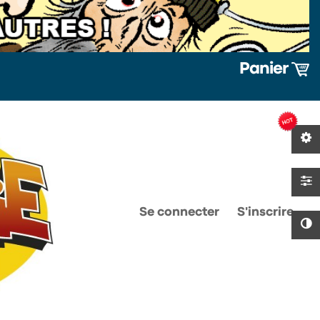
Panier
0
0
Se connecter
S'inscrire