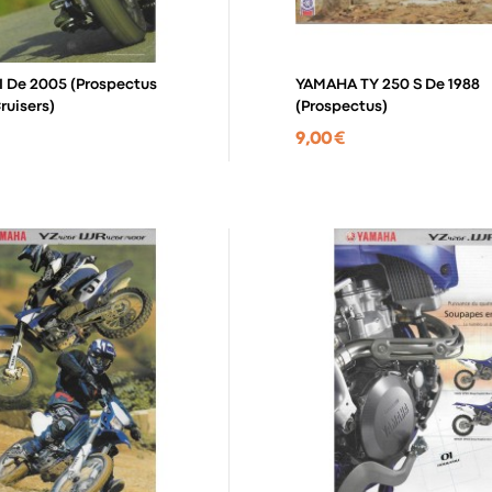
 De 2005 (Prospectus
YAMAHA TY 250 S De 1988
uisers)
(Prospectus)
9,00 €