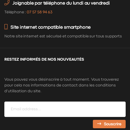
Joignable par téléphone du lundi au vendredi
Téléphone :
07 57 58 94 63
Site internet compatible smartphone
Notre site internet est sécurisé et compatible sur tous supports
RESTEZ INFORMÉS DE NOS NOUVEAUTÉS
Vous pouvez vous désinscrire à tout moment. Vous trouverez
pour cela nos informations de contact dans les conditions
d'utilisation du site.
Souscrire