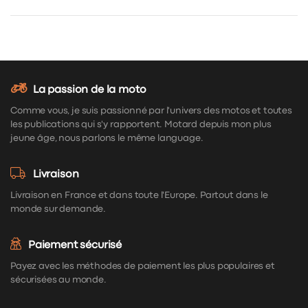
La passion de la moto
Comme vous, je suis passionné par l'univers des motos et toutes
les publications qui s'y rapportent. Motard depuis mon plus
jeune âge, nous parlons le même language.
Livraison
Livraison en France et dans toute l'Europe. Partout dans le
monde sur demande.
Paiement sécurisé
Payez avec les méthodes de paiement les plus populaires et
sécurisées au monde.