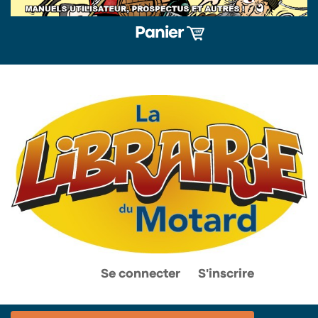
Panier
0
0
Se connecter
S'inscrire