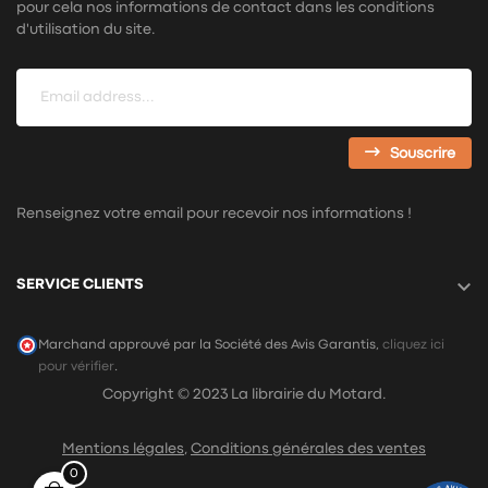
pour cela nos informations de contact dans les conditions
d'utilisation du site.
Souscrire
Renseignez votre email pour recevoir nos informations !

SERVICE CLIENTS
Marchand approuvé par la Société des Avis Garantis,
cliquez ici
pour vérifier
.
Copyright © 2023 La librairie du Motard.
Mentions légales
,
Conditions générales des ventes
0