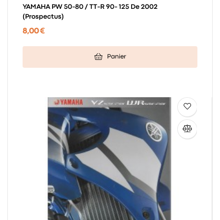
YAMAHA PW 50-80 / TT-R 90- 125 De 2002
(prospectus)
8,00 €
Panier