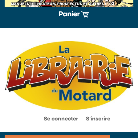
Panier
0
0
Se connecter
S'inscrire