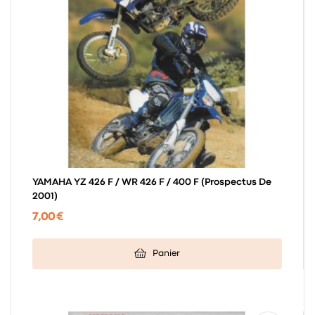
YAMAHA YZ 426 F / WR 426 F / 400 F (prospectus De
2001)
7,00 €
Panier