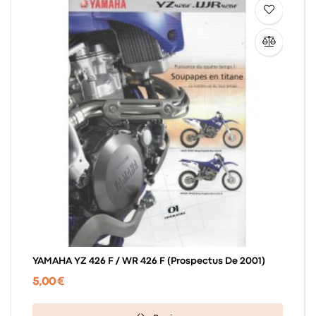
YAMAHA YZ 426 F / WR 426 F (prospectus De 2001)
5,00 €