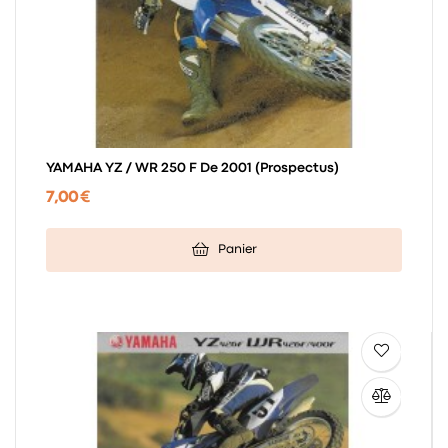
YAMAHA YZ / WR 250 F De 2001 (prospectus)
7,00 €
Panier