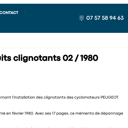
CONTACT
07 57 58 94 63
ts clignotants 02 / 1980
nt l'installation des clignotants des cyclomoteurs PEUGEOT
imé en février 1980. Avec ses 17 pages, ce mémento de dépannage