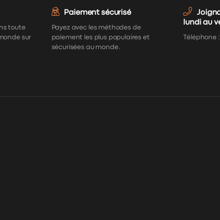
Paiement sécurisé
Joign
lundi au 
ns toute
Payez avec les méthodes de
 monde sur
paiement les plus populaires et
Téléphone 
sécurisées au monde.