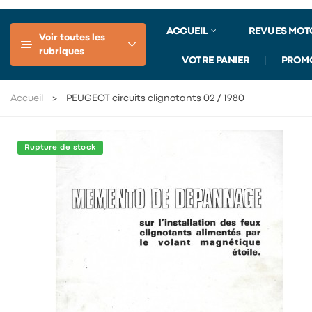
ACCUEIL
REVUES MOT
Voir toutes les
rubriques
VOTRE PANIER
PROM
Accueil
PEUGEOT circuits clignotants 02 / 1980
Rupture de stock