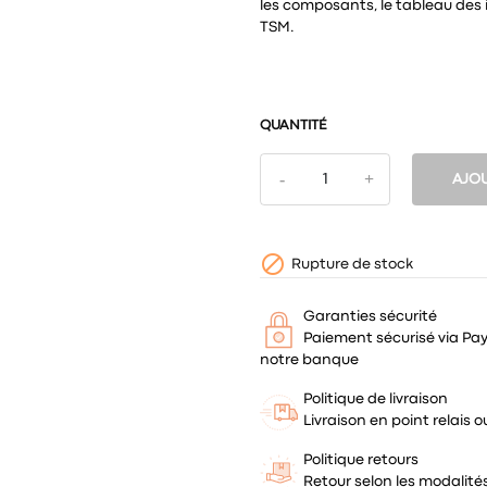
les composants, le tableau des i
TSM.
QUANTITÉ
AJOU

Rupture de stock
Garanties sécurité
Paiement sécurisé via Pa
notre banque
Politique de livraison
Livraison en point relais
Politique retours
Retour selon les modalit