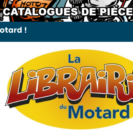
otard !