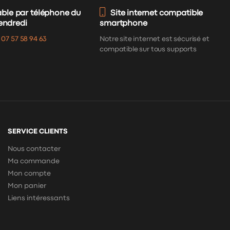
able par téléphone du
Site internet compatible
vendredi
smartphone
:
07 57 58 94 63
Notre site internet est sécurisé et
compatible sur tous supports
SERVICE CLIENTS
Nous contacter
Ma commande
Mon compte
Mon panier
Liens intéressants