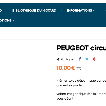
O
BIBLIOTHÈQUE DU MOTARD
INFORMATIONS
OTIONS
PEUGEOT circui
Partager
10,00 €
TTC
Mémento de dépannage concerna
alimentés par le
volant magnétique étoile. Impr
vous décrit