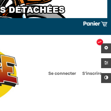
Panier
0
0
Se connecter
S'inscrire