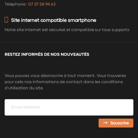
Téléphone :
07 57 58 94 63
Site internet compatible smartphone
Notre site internet est sécurisé et compatible sur tous supports
RESTEZ INFORMÉS DE NOS NOUVEAUTÉS
Vous pouvez vous désinscrire à tout moment. Vous trouverez
pour cela nos informations de contact dans les conditions
d'utilisation du site.
Souscrire