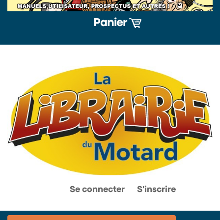
Panier
0
0
Se connecter
S'inscrire