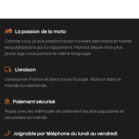
La passion de la moto
Comme vous, je suis passionné par l'univers des motos et toutes
les publications qui s'y rapportent. Motard depuis mon plus
jeune âge, nous parlons le même language.
Livraison
Livraison en France et dans toute l'Europe. Partout dans le
monde sur demande.
Paiement sécurisé
Payez avec les méthodes de paiement les plus populaires et
sécurisées au monde.
Joignable par téléphone du lundi au vendredi