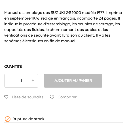
Manuel assemblage des SUZUKI GS 1000 modèle 1977. Imprimé
en septembre 1976, rédigé en français, il comporte 24 pages. Il
indique la procédure d'assemblage, les couples de serrage, les
capacités des fluides, le cheminement des cables et les
vérifications de sécurité avant livraison au client. Il y a les
schémas électriques en fin de manuel.
QUANTITÉ
AJOUTER AU PANIER
Liste de souhaits
Comparer

Rupture de stock