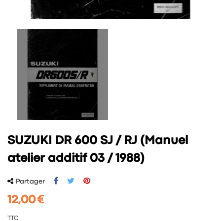
SUZUKI DR 600 SJ / RJ (Manuel
atelier additif 03 / 1988)
Partager
12,00 €
TTC