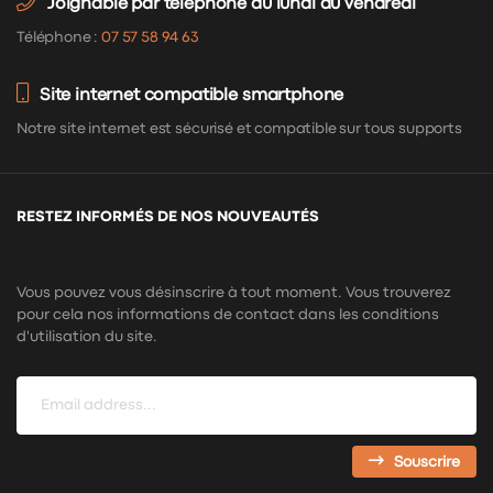
Joignable par téléphone du lundi au vendredi
Téléphone :
07 57 58 94 63
Site internet compatible smartphone
Notre site internet est sécurisé et compatible sur tous supports
RESTEZ INFORMÉS DE NOS NOUVEAUTÉS
Vous pouvez vous désinscrire à tout moment. Vous trouverez
pour cela nos informations de contact dans les conditions
d'utilisation du site.
Souscrire