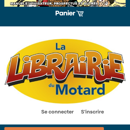
Panier
0
0
Se connecter
S'inscrire