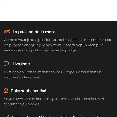
La passion de la moto
Comme vous, je suis passionné par l'univers des motos et toutes
les publications qui s'y rapportent. Motard depuis mon plus
jeune âge, nous parlons le même language.
Livraison
Livraison en France et dans toute l'Europe. Partout dans le
monde sur demande.
Paiement sécurisé
Payez avec les méthodes de paiement les plus populaires et
sécurisées au monde.