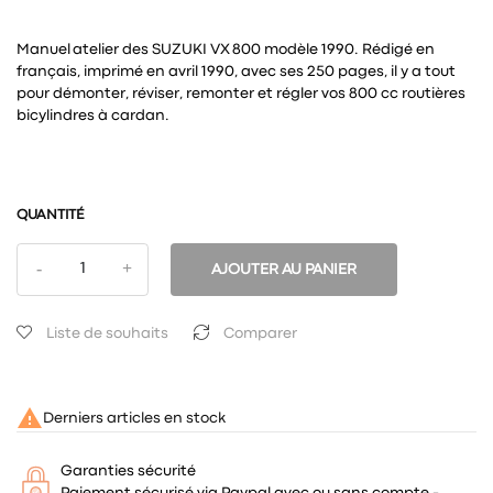
Manuel atelier des SUZUKI VX 800 modèle 1990. Rédigé en
français, imprimé en avril 1990, avec ses 250 pages, il y a tout
pour démonter, réviser, remonter et régler vos 800 cc routières
bicylindres à cardan.
QUANTITÉ
AJOUTER AU PANIER
Liste de souhaits
Comparer

Derniers articles en stock
Garanties sécurité
Paiement sécurisé via Paypal avec ou sans compte -