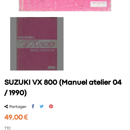
SUZUKI VX 800 (Manuel atelier 04
/ 1990)
Partager
49,00 €
TTC