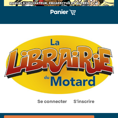
Panier
0
0
Se connecter
S'inscrire