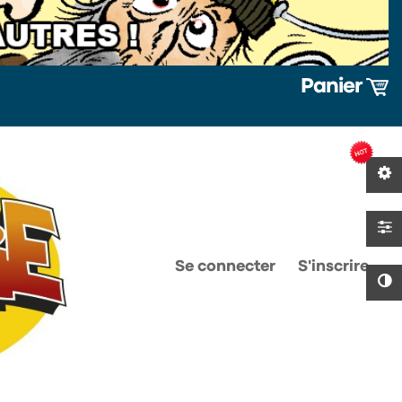
Panier
0
0
Se connecter
S'inscrire