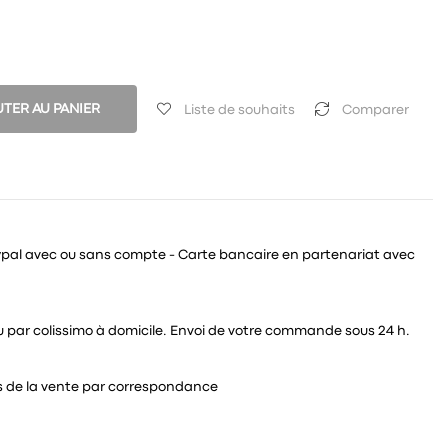
TER AU PANIER
Liste de souhaits
Comparer
ypal avec ou sans compte - Carte bancaire en partenariat avec
 ou par colissimo à domicile. Envoi de votre commande sous 24 h.
és de la vente par correspondance