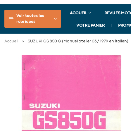
ACCUEIL
REVUES MOT
Voir toutes les
rubriques
VOTRE PANIER
PROM
Accueil
SUZUKI GS 850 G (Manuel atelier 03 / 1979 en italien)