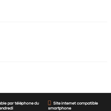
able par téléphone du
Site internet compatible
vendredi
smartphone