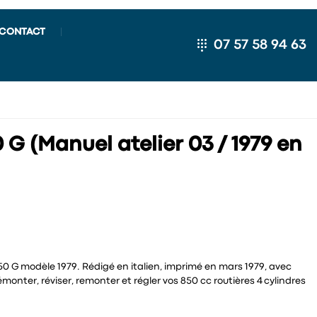
CONTACT
07 57 58 94 63
G (Manuel atelier 03 / 1979 en
0 G modèle 1979. Rédigé en italien, imprimé en mars 1979, avec
émonter, réviser, remonter et régler vos 850 cc routières 4 cylindres