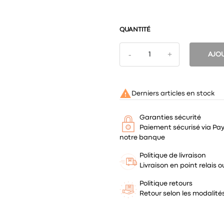
QUANTITÉ
AJOU

Derniers articles en stock
Garanties sécurité
Paiement sécurisé via Pa
notre banque
Politique de livraison
Livraison en point relais
Politique retours
Retour selon les modalit