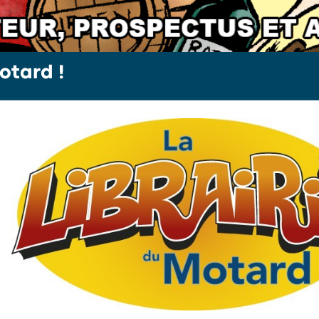
otard !