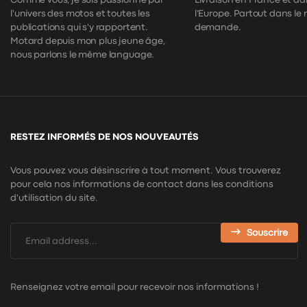
Comme vous, je suis passionné par
Livraison en France et da
l'univers des motos et toutes les
l'Europe. Partout dans le
publications qui s'y rapportent.
demande.
Motard depuis mon plus jeune âge,
nous parlons le même language.
RESTEZ INFORMÉS DE NOS NOUVEAUTÉS
Vous pouvez vous désinscrire à tout moment. Vous trouverez
pour cela nos informations de contact dans les conditions
d'utilisation du site.
Souscrire
Renseignez votre email pour recevoir nos informations !