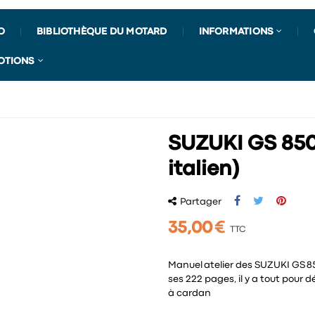
O
BIBLIOTHÈQUE DU MOTARD
INFORMATIONS
OTIONS
SUZUKI GS 850 
italien)
Partager
35,00 €
TTC
Manuel atelier des SUZUKI GS 85
ses 222 pages, il y a tout pour d
à cardan