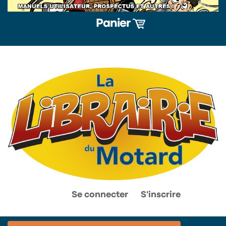
Panier
0
0
Se connecter
S'inscrire