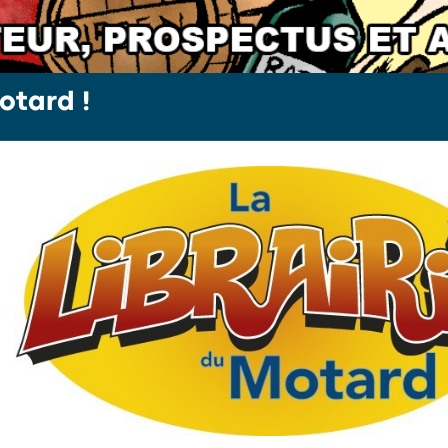
otard !