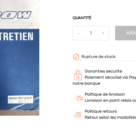
QUANTITÉ
AJOU

Rupture de stock
Garanties sécurité
Paiement sécurisé via Pa
notre banque
Politique de livraison
Livraison en point relais
Politique retours
Retour selon les modalit