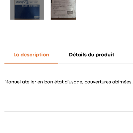
La description
Détails du produit
Manuel atelier en bon état d'usage, couvertures abimées, 