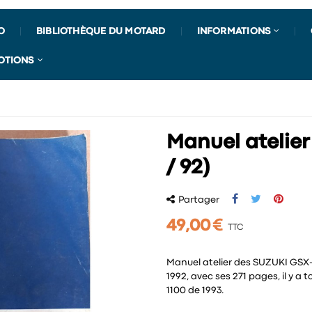
O
BIBLIOTHÈQUE DU MOTARD
INFORMATIONS
OTIONS
Manuel atelier
/ 92)
Partager
49,00 €
TTC
Manuel atelier des SUZUKI GSX-
1992, avec ses 271 pages, il y a
1100 de 1993.