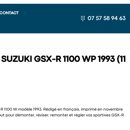
CONTACT
07 57 58 94 63
 SUZUKI GSX-R 1100 WP 1993 (11
R 1100 W modèle 1993. Rédigé en français, imprimé en novembre
 tout pour démonter, réviser, remonter et régler vos sportives GSX-R