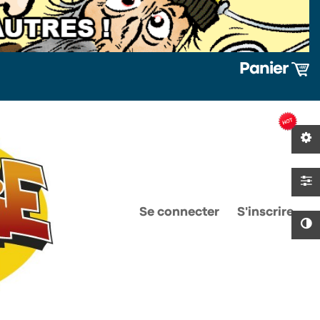
Panier
0
0
Se connecter
S'inscrire