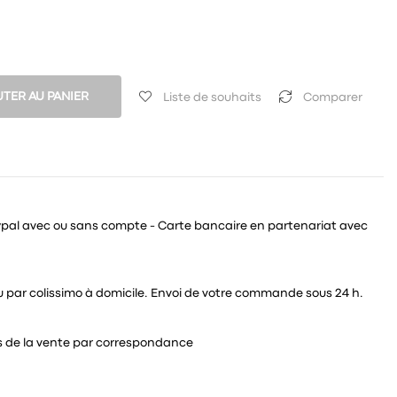
TER AU PANIER
Liste de souhaits
Comparer
ypal avec ou sans compte - Carte bancaire en partenariat avec
 ou par colissimo à domicile. Envoi de votre commande sous 24 h.
és de la vente par correspondance