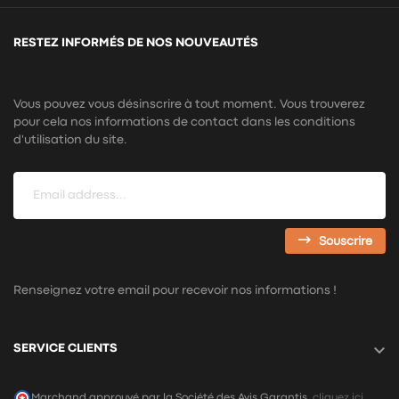
RESTEZ INFORMÉS DE NOS NOUVEAUTÉS
Vous pouvez vous désinscrire à tout moment. Vous trouverez
pour cela nos informations de contact dans les conditions
d'utilisation du site.
Souscrire
Renseignez votre email pour recevoir nos informations !

SERVICE CLIENTS
Marchand approuvé par la Société des Avis Garantis,
cliquez ici