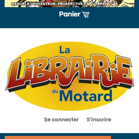
Panier
0
0
Se connecter
S'inscrire