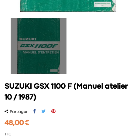
SUZUKI GSX 1100 F (Manuel atelier
10 / 1987)
Partager
48,00 €
TTC