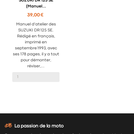
SUZUKI DR 125 SE
(Manuel...
39,00 €
Manuel d'atelier des
SUZUKI DR 125 SE.
Rédigé en français,
imprimé en
septembre 1993, avec
ses 178 pages, il y a tout
pour démonter,
réviser,...
La passion de la moto