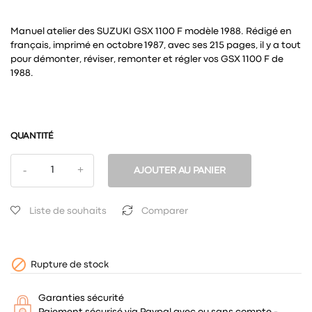
Manuel atelier des SUZUKI GSX 1100 F modèle 1988. Rédigé en
français, imprimé en octobre 1987, avec ses 215 pages, il y a tout
pour démonter, réviser, remonter et régler vos GSX 1100 F de
1988.
QUANTITÉ
AJOUTER AU PANIER
Liste de souhaits
Comparer

Rupture de stock
Garanties sécurité
Paiement sécurisé via Paypal avec ou sans compte -