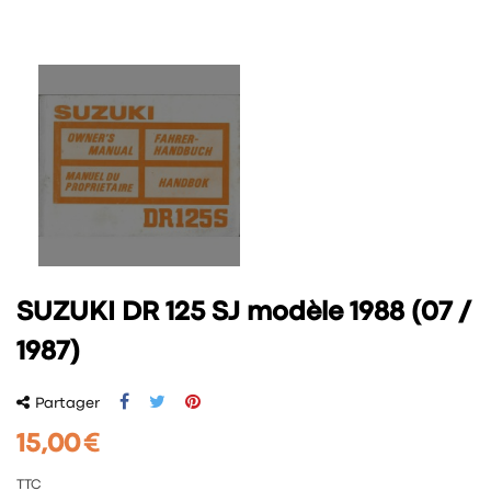
SUZUKI DR 125 SJ modèle 1988 (07 /
1987)
Partager
15,00 €
TTC