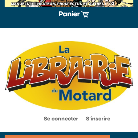
Panier
0
0
Se connecter
S'inscrire