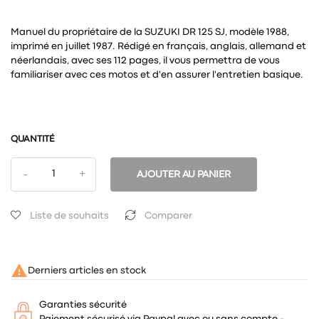
Manuel du propriétaire de la SUZUKI DR 125 SJ, modèle 1988,
imprimé en juillet 1987. Rédigé en français, anglais, allemand et
néerlandais, avec ses 112 pages, il vous permettra de vous
familiariser avec ces motos et d'en assurer l'entretien basique.
QUANTITÉ
AJOUTER AU PANIER
Liste de souhaits
Comparer

Derniers articles en stock
Garanties sécurité
Paiement sécurisé via Paypal avec ou sans compte -