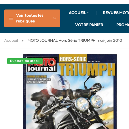
ACCUEIL
REVUES MOT
Voir toutes les
rubriques
VOTRE PANIER
PROM
Accueil
MOTO JOURNAL Hors Série TRIUMPH mai-juin 2010
Rupture de stock