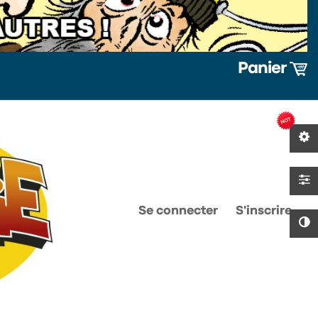
Panier
0
0
Se connecter
S'inscrire