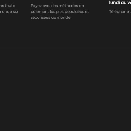
lundi au 
ns toute
Payez avec les méthodes de
 monde sur
paiement les plus populaires et
Téléphone 
sécurisées au monde.