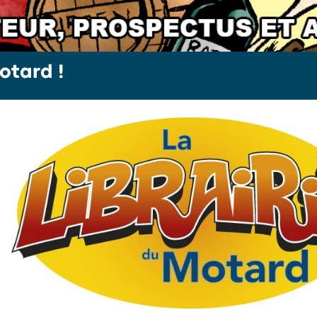
otard !