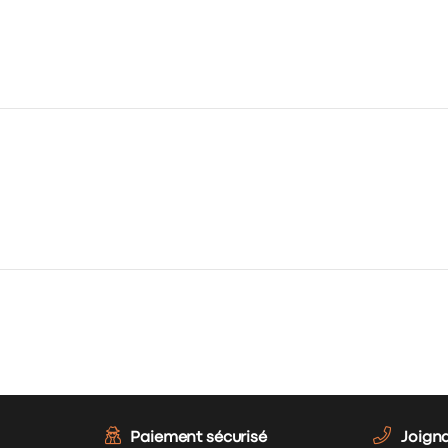
Paiement sécurisé
Joign