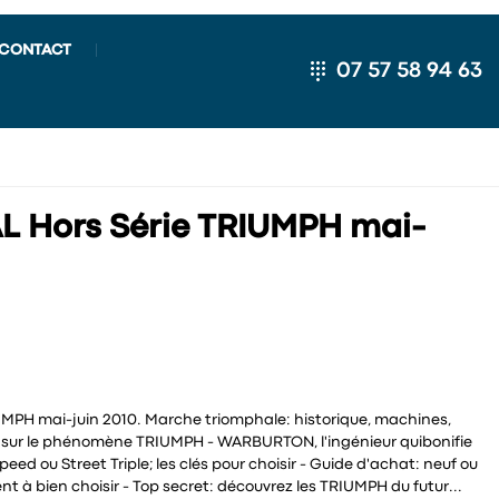
CONTACT
07 57 58 94 63
 Hors Série TRIUMPH mai-
PH mai-juin 2010. Marche triomphale: historique, machines,
 sur le phénomène TRIUMPH - WARBURTON, l'ingénieur quibonifie
eed ou Street Triple; les clés pour choisir - Guide d'achat: neuf ou
nt à bien choisir - Top secret: découvrez les TRIUMPH du futur...