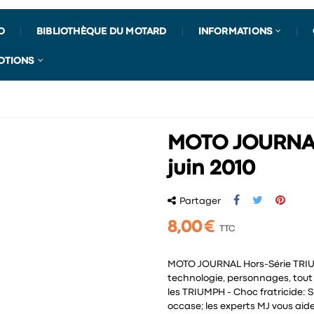
O
BIBLIOTHÈQUE DU MOTARD
INFORMATIONS
OTIONS
MOTO JOURNAL
juin 2010
Partager
8,00 €
TTC
MOTO JOURNAL Hors-Série TRIUM
technologie, personnages, tout
les TRIUMPH - Choc fratricide: Sp
occase; les experts MJ vous aide