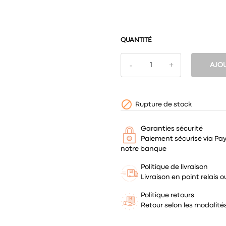
QUANTITÉ
AJOU

Rupture de stock
Garanties sécurité
Paiement sécurisé via Pa
notre banque
Politique de livraison
Livraison en point relais
Politique retours
Retour selon les modalit