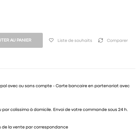
TER AU PANIER
Liste de souhaits
Comparer
ypal avec ou sans compte - Carte bancaire en partenariat avec
 ou par colissimo à domicile. Envoi de votre commande sous 24 h.
és de la vente par correspondance