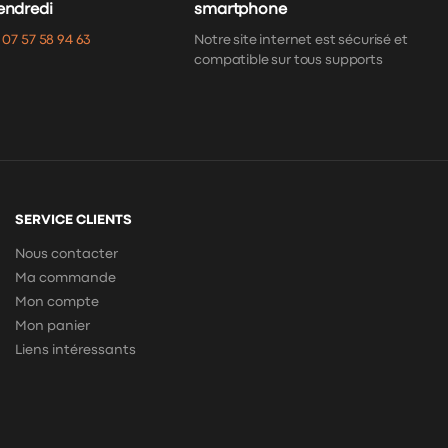
vendredi
smartphone
:
07 57 58 94 63
Notre site internet est sécurisé et
compatible sur tous supports
SERVICE CLIENTS
Nous contacter
Ma commande
Mon compte
Mon panier
Liens intéressants