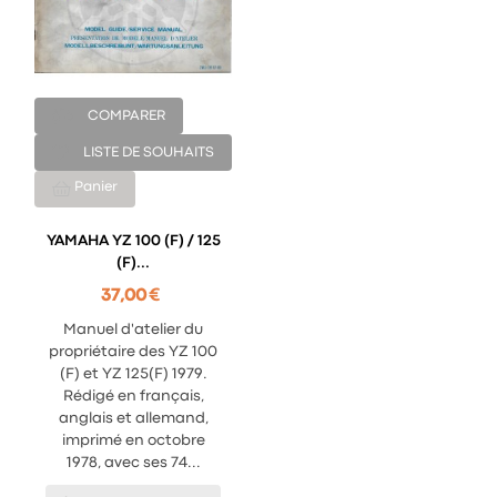
COMPARER
LISTE DE SOUHAITS
Panier
YAMAHA YZ 100 (F) / 125
(F)...
37,00 €
Manuel d'atelier du
propriétaire des YZ 100
(F) et YZ 125(F) 1979.
Rédigé en français,
anglais et allemand,
imprimé en octobre
1978, avec ses 74...