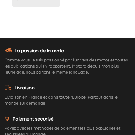
La passion de la moto
Comme vous, je suis passionné par l'univers des motos et toutes
les publications qui s'y rapportent. Motard depuis mon plus
jeune âge, nous parlons le même language.
Livraison
Livraison en France et dans toute l'Europe. Partout dans le
monde sur demande.
Paiement sécurisé
Payez avec les méthodes de paiement les plus populaires et
sécurisées au monde.