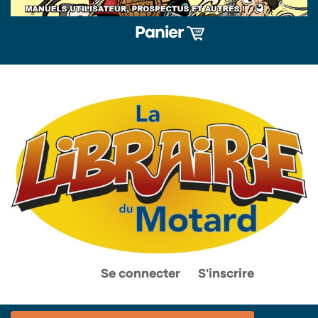
Panier
0
0
Se connecter
S'inscrire