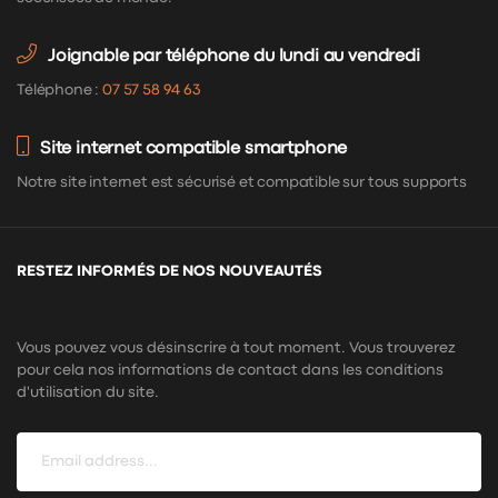
Joignable par téléphone du lundi au vendredi
Téléphone :
07 57 58 94 63
Site internet compatible smartphone
Notre site internet est sécurisé et compatible sur tous supports
RESTEZ INFORMÉS DE NOS NOUVEAUTÉS
Vous pouvez vous désinscrire à tout moment. Vous trouverez
pour cela nos informations de contact dans les conditions
d'utilisation du site.