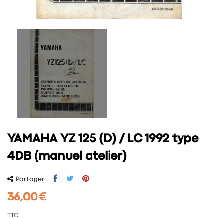
YAMAHA YZ 125 (D) / LC 1992 type
4DB (manuel atelier)
Partager
36,00 €
TTC