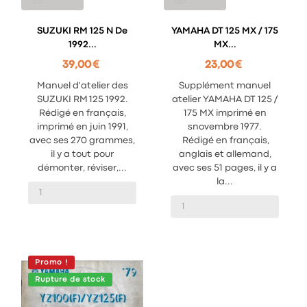
SUZUKI RM 125 N De
YAMAHA DT 125 MX / 175
1992...
MX...
39,00 €
23,00 €
Manuel d'atelier des
Supplément manuel
SUZUKI RM 125 1992.
atelier YAMAHA DT 125 /
Rédigé en français,
175 MX imprimé en
imprimé en juin 1991,
snovembre 1977.
avec ses 270 grammes,
Rédigé en français,
il y a tout pour
anglais et allemand,
démonter, réviser,...
avec ses 51 pages, il y a
la...
Promo !
Rupture de stock