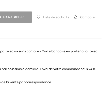
TER AU PANIER
Liste de souhaits
Comparer
ypal avec ou sans compte - Carte bancaire en partenariat avec
 ou par colissimo à domicile. Envoi de votre commande sous 24 h.
és de la vente par correspondance