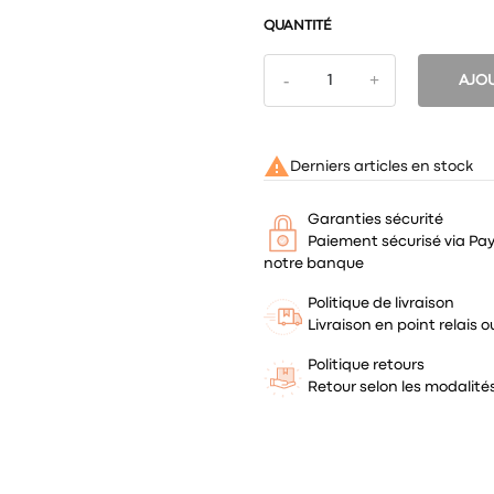
QUANTITÉ
AJOU

Derniers articles en stock
Garanties sécurité
Paiement sécurisé via Pa
notre banque
Politique de livraison
Livraison en point relais
Politique retours
Retour selon les modalit