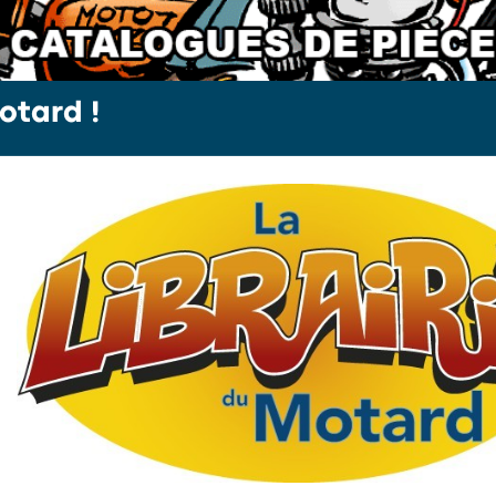
otard !