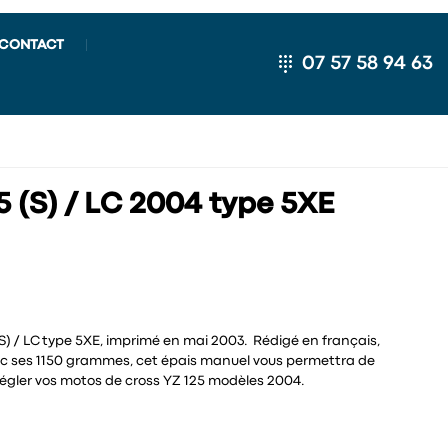
CONTACT
07 57 58 94 63
 (S) / LC 2004 type 5XE
) / LC type 5XE, imprimé en mai 2003. Rédigé en français,
vec ses 1150 grammes, cet épais manuel vous permettra de
régler vos motos de cross YZ 125 modèles 2004.