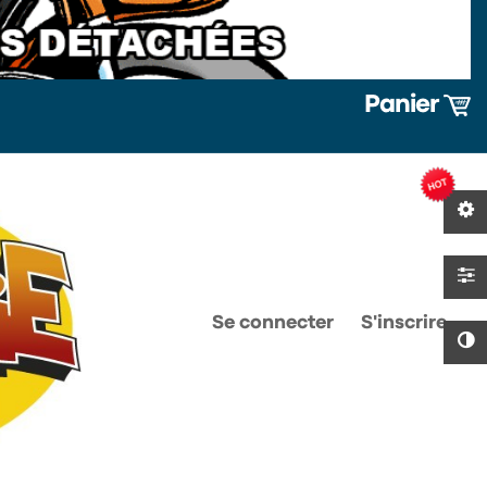
Panier
0
0
Se connecter
S'inscrire