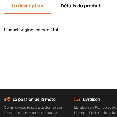
La description
Détails du produit
Manuel original en bon état.
La passion de la moto
Livraison
Comme vous, je suis passionné par
Livraison en France et da
l'univers des motos et toutes les
l'Europe. Partout dans le