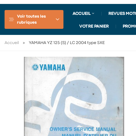
ACCUEIL
REVUES MOT
Voir toutes les
rubriques
VOTRE PANIER
PROM
Accueil
YAMAHA YZ 125 (S) / LC 2004 type 5XE