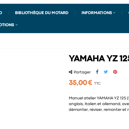
O
BIBLIOTHÈQUE DU MOTARD
INFORMATIONS
OTIONS
YAMAHA YZ 125
Partager
35,00 €
TTC
Manuel atelier YAMAHA YZ 125 (S
anglais, italien et allemand, a
démonter, réviser, remonter et 