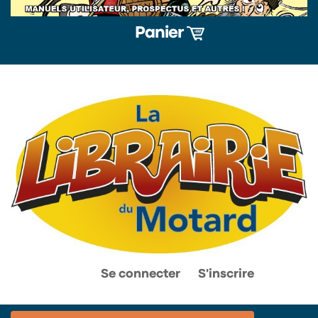
Panier
0
0
Se connecter
S'inscrire