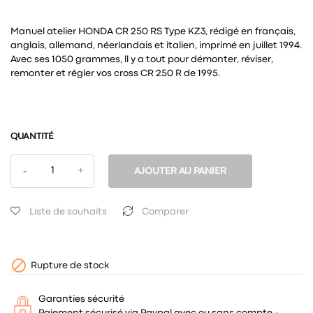
Manuel atelier HONDA CR 250 RS Type KZ3, rédigé en français,
anglais, allemand, néerlandais et italien, imprimé en juillet 1994.
Avec ses 1050 grammes, ll y a tout pour démonter, réviser,
remonter et régler vos cross CR 250 R de 1995.
QUANTITÉ
AJOUTER AU PANIER
Liste de souhaits
Comparer

Rupture de stock
Garanties sécurité
Paiement sécurisé via Paypal avec ou sans compte -