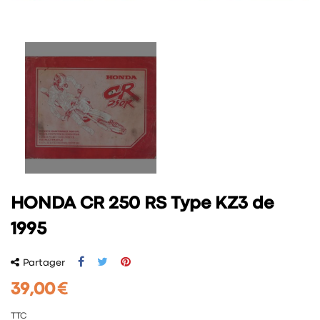
HONDA CR 250 RS Type KZ3 de
1995
Partager
39,00 €
TTC