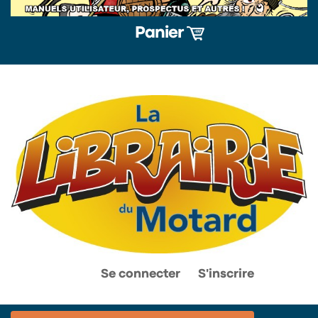
Panier
0
0
Se connecter
S'inscrire