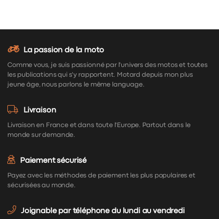
La passion de la moto
Comme vous, je suis passionné par l'univers des motos et toutes
les publications qui s'y rapportent. Motard depuis mon plus
jeune âge, nous parlons le même language.
Livraison
Livraison en France et dans toute l'Europe. Partout dans le
monde sur demande.
Paiement sécurisé
Payez avec les méthodes de paiement les plus populaires et
sécurisées au monde.
Joignable par téléphone du lundi au vendredi