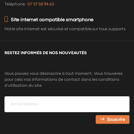
Téléphone :
07 57 58 94 63
Site internet compatible smartphone
Notre site internet est sécurisé et compatible sur tous supports
RESTEZ INFORMÉS DE NOS NOUVEAUTÉS
Vous pouvez vous désinscrire à tout moment. Vous trouverez
pour cela nos informations de contact dans les conditions
d'utilisation du site.
Souscrire