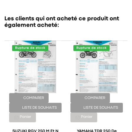
Les clients qui ont acheté ce produit ont
également acheté:
Rupture de stock
Rupture de stock
COMPARER
COMPARER
LISTE DE SOUHAITS
LISTE DE SOUHAITS
Panier
Panier
SUZUKI RGV 250 M Et N
YAMAHA TDR 250 De