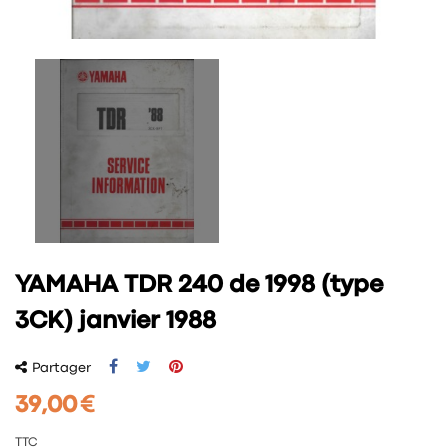
YAMAHA TDR 240 de 1998 (type
3CK) janvier 1988
Partager
39,00 €
TTC