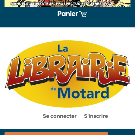
Panier
0
0
Se connecter
S'inscrire