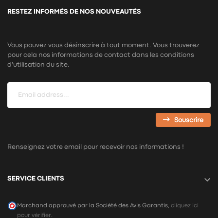
RESTEZ INFORMÉS DE NOS NOUVEAUTÉS
Vous pouvez vous désinscrire à tout moment. Vous trouverez
pour cela nos informations de contact dans les conditions
d'utilisation du site.
Souscrire
Renseignez votre email pour recevoir nos informations !

SERVICE CLIENTS
Marchand approuvé par la Société des Avis Garantis,
cliquez ici
pour vérifier
.