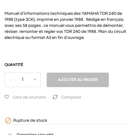
Manuel d'informations techniques des YAMAHA TDR 240 de
1988 (type 3CK), imprimé en janvier 1988. Rédigé en français,
avec ses 58 pages , ce manuel vous permettra de démonter,
réviser, remonter et régler vos TDR 240 de 1988. Plan du circuit
électrique au format A3 en fin d'ouvrage.
QUANTITÉ
AJOUTER AU PANIER
Liste de souhaits
Comparer

Rupture de stock
Garanties sécurité