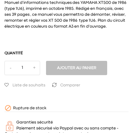
Manuel d'informations techniques des YAMAHA XT500 de 1986
(type 1U6), imprimé en octobre 1985. Rédigé en français, avec
ses 39 pages , ce manuel vous permettra de démonter, réviser,
remonter et régler vos XT 500 de 1986 type 1U6. Plan du circuit
électrique en couleurs au format A3 en fin d'ouvrage.
QUANTITÉ
AJOUTER AU PANIER
Liste de souhaits
Comparer

Rupture de stock
Garanties sécurité
Paiement sécurisé via Paypal avec ou sans compte -