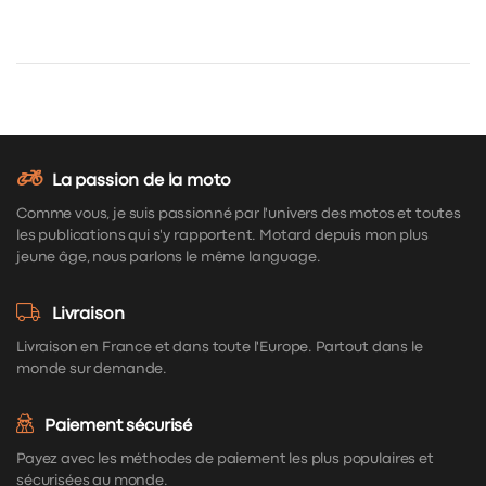
La passion de la moto
Comme vous, je suis passionné par l'univers des motos et toutes
les publications qui s'y rapportent. Motard depuis mon plus
jeune âge, nous parlons le même language.
Livraison
Livraison en France et dans toute l'Europe. Partout dans le
monde sur demande.
Paiement sécurisé
Payez avec les méthodes de paiement les plus populaires et
sécurisées au monde.