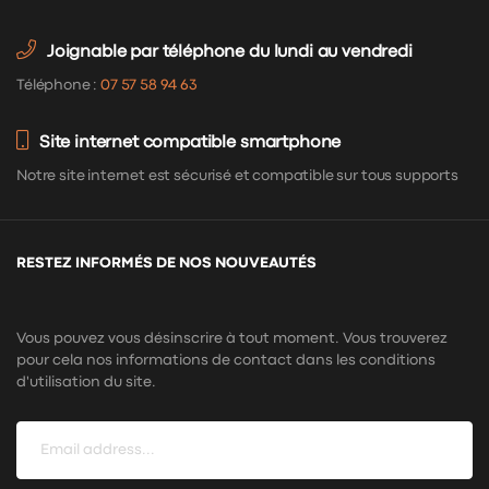
Joignable par téléphone du lundi au vendredi
Téléphone :
07 57 58 94 63
Site internet compatible smartphone
Notre site internet est sécurisé et compatible sur tous supports
RESTEZ INFORMÉS DE NOS NOUVEAUTÉS
Vous pouvez vous désinscrire à tout moment. Vous trouverez
pour cela nos informations de contact dans les conditions
d'utilisation du site.