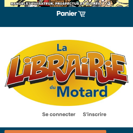
Panier
0
0
Se connecter
S'inscrire