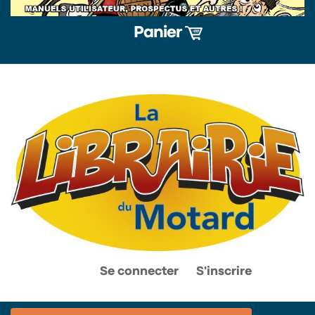
Panier
0
0
Se connecter
S'inscrire