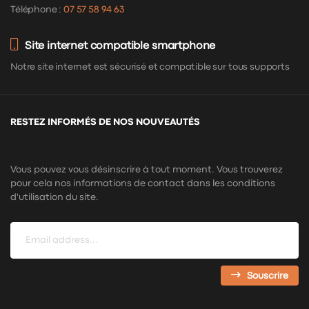
Téléphone :
07 57 58 94 63
Site internet compatible smartphone
Notre site internet est sécurisé et compatible sur tous supports
RESTEZ INFORMÉS DE NOS NOUVEAUTÉS
Vous pouvez vous désinscrire à tout moment. Vous trouverez
pour cela nos informations de contact dans les conditions
d'utilisation du site.
Souscrire