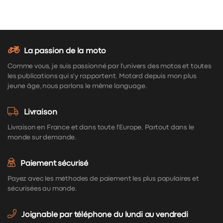
La passion de la moto
Comme vous, je suis passionné par l'univers des motos et toutes
les publications qui s'y rapportent. Motard depuis mon plus
jeune âge, nous parlons le même language.
Livraison
Livraison en France et dans toute l'Europe. Partout dans le
monde sur demande.
Paiement sécurisé
Payez avec les méthodes de paiement les plus populaires et
sécurisées au monde.
Joignable par téléphone du lundi au vendredi