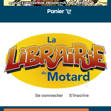
Panier
0
0
Se connecter
S'inscrire