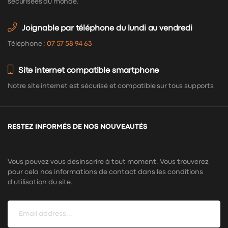
sécurisées au monde.
Joignable par téléphone du lundi au vendredi
Téléphone :
07 57 58 94 63
Site internet compatible smartphone
Notre site internet est sécurisé et compatible sur tous supports
RESTEZ INFORMÉS DE NOS NOUVEAUTÉS
Vous pouvez vous désinscrire à tout moment. Vous trouverez
pour cela nos informations de contact dans les conditions
d'utilisation du site.