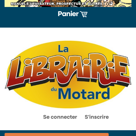
Panier
0
0
Se connecter
S'inscrire