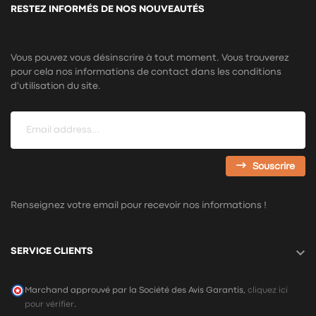
RESTEZ INFORMÉS DE NOS NOUVEAUTÉS
Vous pouvez vous désinscrire à tout moment. Vous trouverez
pour cela nos informations de contact dans les conditions
d'utilisation du site.
Souscrire
Renseignez votre email pour recevoir nos informations !

SERVICE CLIENTS
Marchand approuvé par la Société des Avis Garantis,
cliquez ici
pour vérifier
.