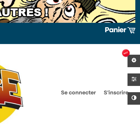
Panier
0
0
Se connecter
S'inscrire