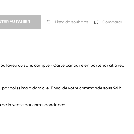
TER AU PANIER
Liste de souhaits
Comparer
ypal avec ou sans compte - Carte bancaire en partenariat avec
 ou par colissimo à domicile. Envoi de votre commande sous 24 h.
és de la vente par correspondance