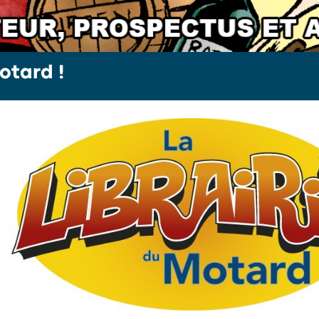
otard !