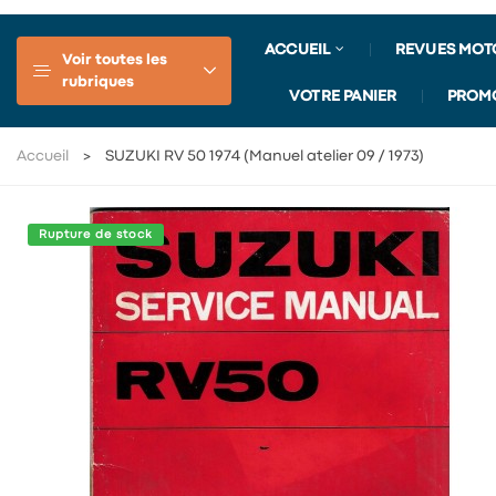
ACCUEIL
REVUES MOT
Voir toutes les
rubriques
VOTRE PANIER
PROM
Accueil
SUZUKI RV 50 1974 (Manuel atelier 09 / 1973)
Rupture de stock