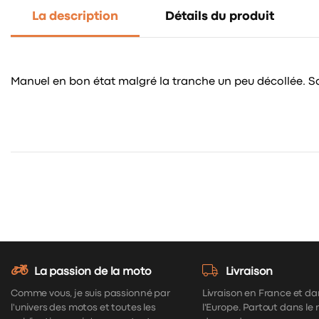
La description
Détails du produit
Manuel en bon état malgré la tranche un peu décollée. Sal
La passion de la moto
Livraison
Comme vous, je suis passionné par
Livraison en France et da
l'univers des motos et toutes les
l'Europe. Partout dans le