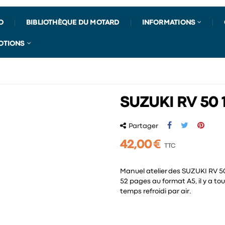
O
BIBLIOTHÈQUE DU MOTARD
INFORMATIONS
OTIONS
SUZUKI RV 50 1
Partager
42,00 €
TTC
Manuel atelier des SUZUKI RV 50
52 pages au format A5, il y a to
temps refroidi par air.