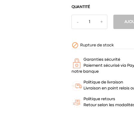
QUANTITÉ
AJOU

Rupture de stock
Garanties sécurité
Paiement sécurisé via Pa
notre banque
Politique de livraison
Livraison en point relais
Politique retours
Retour selon les modalit