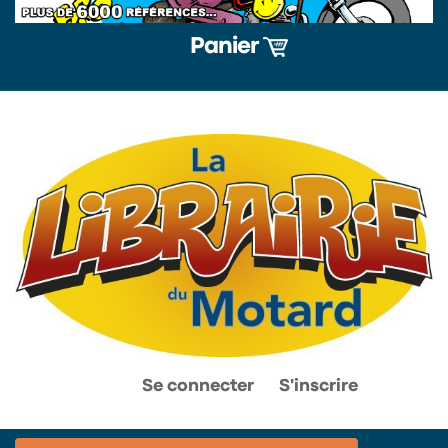
Panier
0
0
Se connecter
S'inscrire