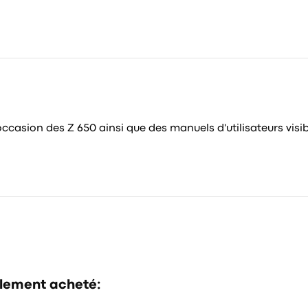
casion des Z 650 ainsi que des manuels d'utilisateurs visible
alement acheté: