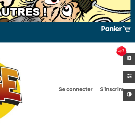
Panier
0
0
Se connecter
S'inscrire