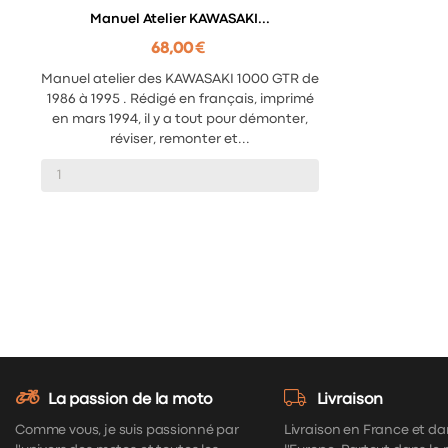
Manuel Atelier KAWASAKI...
68,00 €
Manuel atelier des KAWASAKI 1000 GTR de
1986 à 1995 . Rédigé en français, imprimé
en mars 1994, il y a tout pour démonter,
réviser, remonter et...
La passion de la moto
Livraison
Comme vous, je suis passionné par
Livraison en France et da