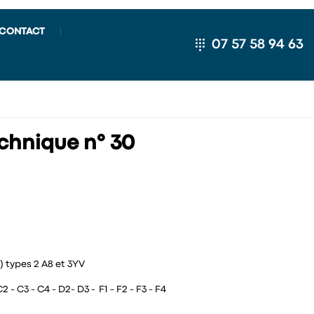
CONTACT
07 57 58 94 63
chnique n° 30
) types 2 A8 et 3YV
 - C3 - C4 - D2- D3 - F1 - F2 - F3 - F4