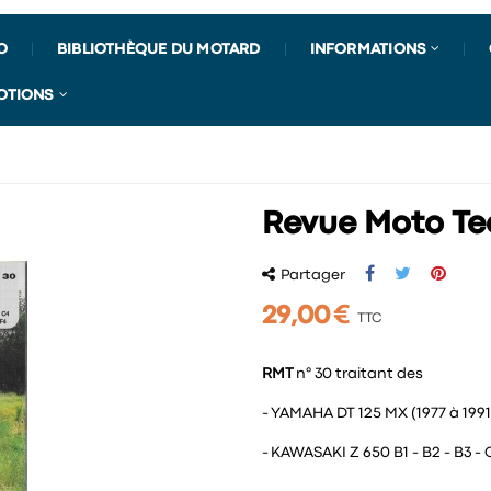
O
BIBLIOTHÈQUE DU MOTARD
INFORMATIONS
OTIONS
Revue Moto Te
Partager
29,00 €
TTC
RMT
n° 30 traitant des
- YAMAHA DT 125 MX (1977 à 1991
- KAWASAKI Z 650 B1 - B2 - B3 - C2