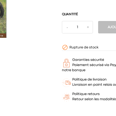
QUANTITÉ
AJOU

Rupture de stock
Garanties sécurité
Paiement sécurisé via Pa
notre banque
Politique de livraison
Livraison en point relais
Politique retours
Retour selon les modalit