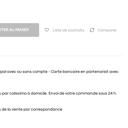
TER AU PANIER
Liste de souhaits
Comparer
ypal avec ou sans compte - Carte bancaire en partenariat avec
 ou par colissimo à domicile. Envoi de votre commande sous 24 h.
és de la vente par correspondance