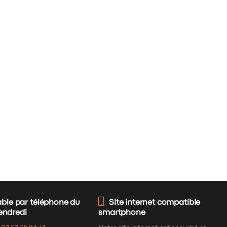
able par téléphone du
Site internet compatible
vendredi
smartphone