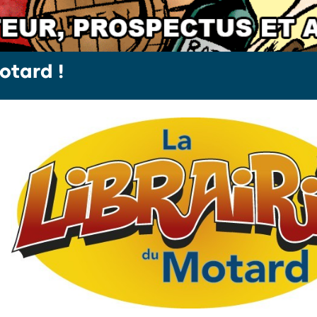
otard !