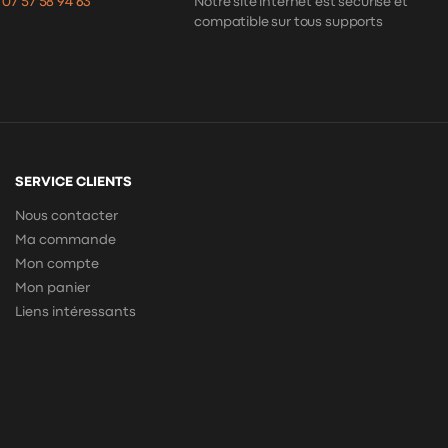
:
07 57 58 94 63
Notre site internet est sécurisé et
compatible sur tous supports
SERVICE CLIENTS
Nous contacter
Ma commande
Mon compte
Mon panier
Liens intéressants