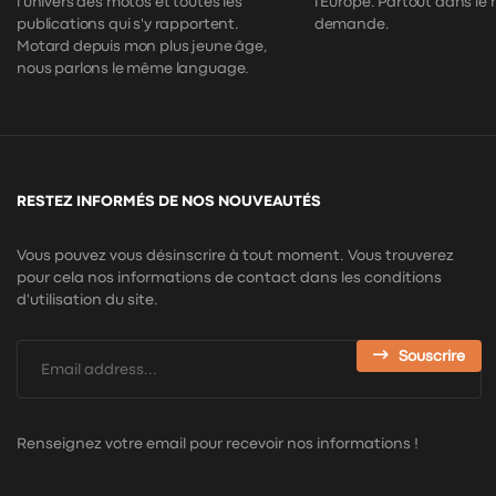
l'univers des motos et toutes les
l'Europe. Partout dans le
publications qui s'y rapportent.
demande.
Motard depuis mon plus jeune âge,
nous parlons le même language.
RESTEZ INFORMÉS DE NOS NOUVEAUTÉS
Vous pouvez vous désinscrire à tout moment. Vous trouverez
pour cela nos informations de contact dans les conditions
d'utilisation du site.
Souscrire
Renseignez votre email pour recevoir nos informations !