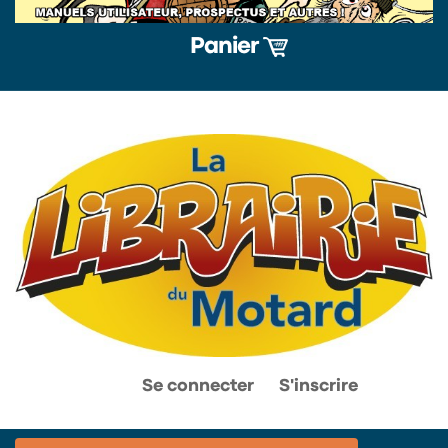
Panier
0
0
Se connecter
S'inscrire