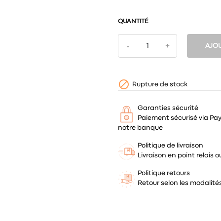
QUANTITÉ
AJOU

Rupture de stock
Garanties sécurité
Paiement sécurisé via Pa
notre banque
Politique de livraison
Livraison en point relais
Politique retours
Retour selon les modalit