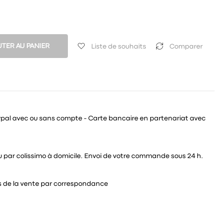
TER AU PANIER
Liste de souhaits
Comparer
ypal avec ou sans compte - Carte bancaire en partenariat avec
 ou par colissimo à domicile. Envoi de votre commande sous 24 h.
és de la vente par correspondance