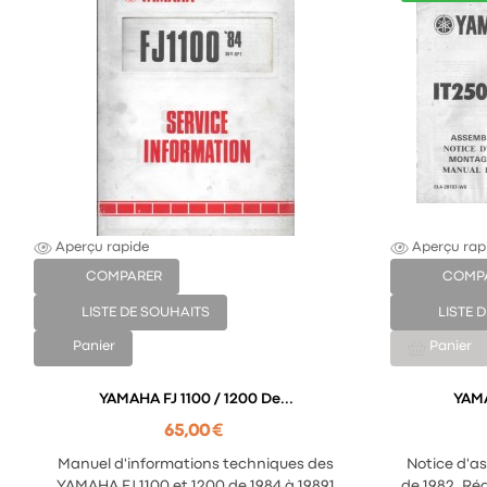
Aperçu rapide
Aperçu rap
COMPARER
COMP
LISTE DE SOUHAITS
LISTE 
Panier
Panier
YAMAHA FJ 1100 / 1200 De...
YAMA
65,00 €
Manuel d'informations techniques des
Notice d'as
YAMAHA FJ 1100 et 1200 de 1984 à 19891
de 1982. Ré