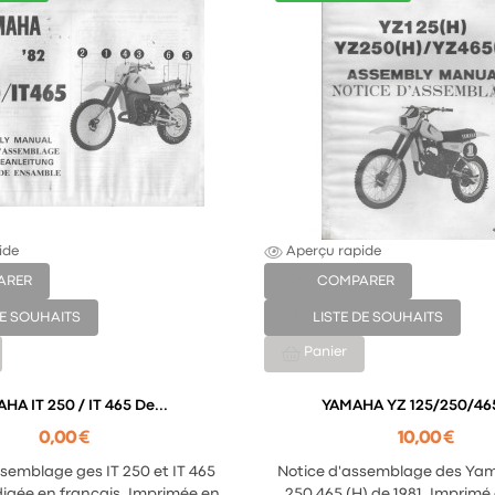
ide
Aperçu rapide
ARER
COMPARER
DE SOUHAITS
LISTE DE SOUHAITS
Panier
HA IT 250 / IT 465 De...
YAMAHA YZ 125/250/465
0,00 €
10,00 €
semblage ges IT 250 et IT 465
Notice d'assemblage des Yam
digée en français. Imprimée en
250 465 (H) de 1981. Imprimé