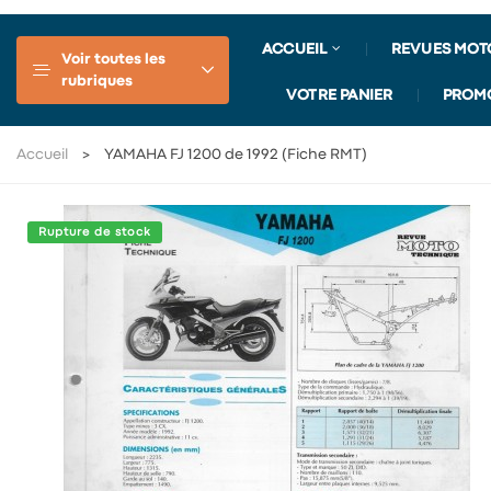
ACCUEIL
REVUES MOT
Voir toutes les
rubriques
VOTRE PANIER
PROM
Accueil
YAMAHA FJ 1200 de 1992 (Fiche RMT)
Rupture de stock