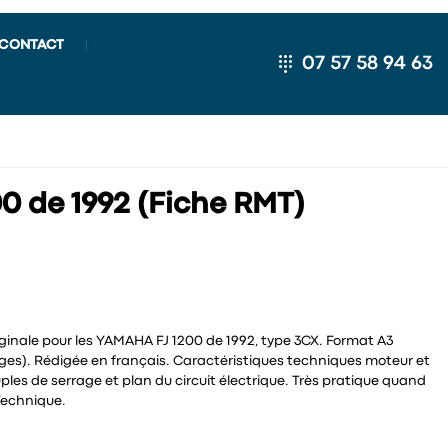
CONTACT
07 57 58 94 63
0 de 1992 (Fiche RMT)
ginale pour les YAMAHA FJ 1200 de 1992, type 3CX. Format A3
ages). Rédigée en français. Caractéristiques techniques moteur et
uples de serrage et plan du circuit électrique. Très pratique quand
Technique.