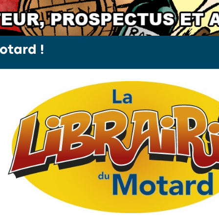
otard !