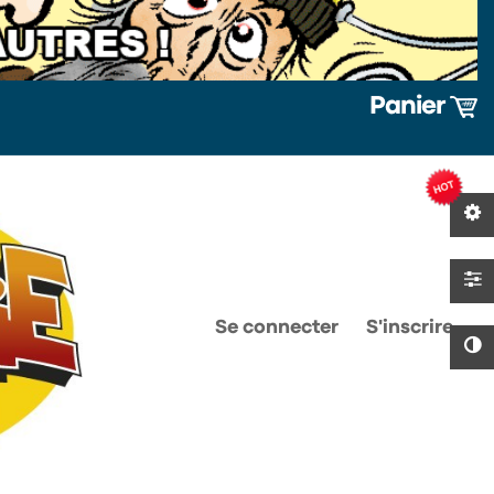
Panier
0
0
Se connecter
S'inscrire