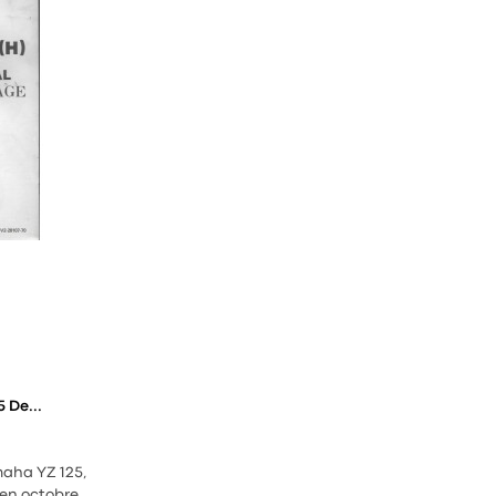
 De...
aha YZ 125,
 en octobre