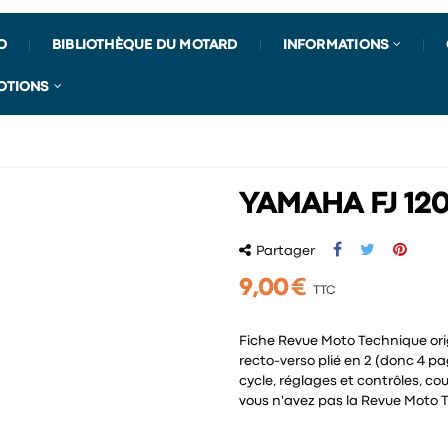
O
BIBLIOTHÈQUE DU MOTARD
INFORMATIONS
OTIONS
YAMAHA FJ 120
Partager
9,00 €
TTC
Fiche Revue Moto Technique ori
recto-verso plié en 2 (donc 4 p
cycle, réglages et contrôles, co
vous n'avez pas la Revue Moto 