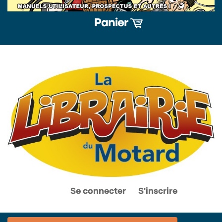
Panier
0
0
Se connecter
S'inscrire