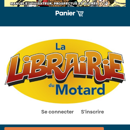
Panier
0
0
Se connecter
S'inscrire