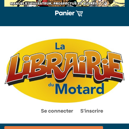
Panier
0
0
Se connecter
S'inscrire