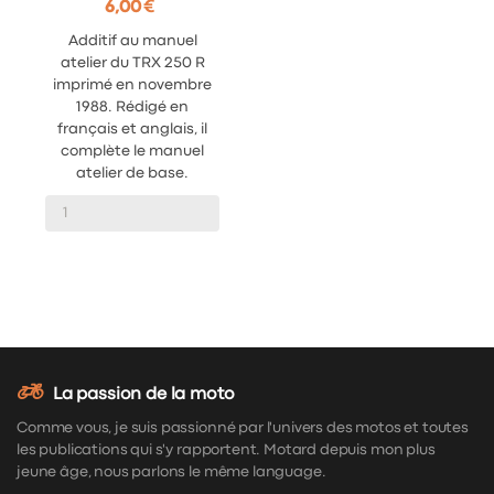
6,00 €
Additif au manuel
atelier du TRX 250 R
imprimé en novembre
1988. Rédigé en
français et anglais, il
complète le manuel
atelier de base.
La passion de la moto
Comme vous, je suis passionné par l'univers des motos et toutes
les publications qui s'y rapportent. Motard depuis mon plus
jeune âge, nous parlons le même language.