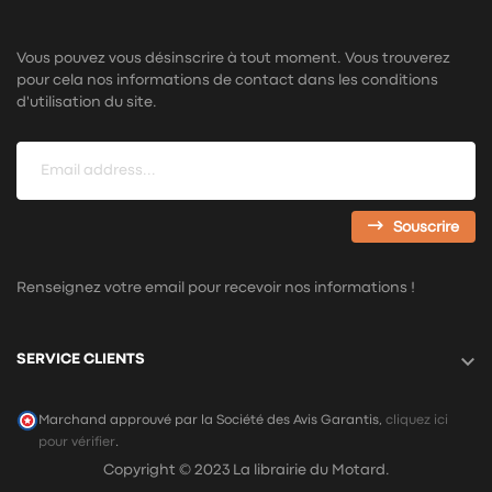
Vous pouvez vous désinscrire à tout moment. Vous trouverez
pour cela nos informations de contact dans les conditions
d'utilisation du site.
Souscrire
Renseignez votre email pour recevoir nos informations !

SERVICE CLIENTS
Marchand approuvé par la Société des Avis Garantis,
cliquez ici
pour vérifier
.
Copyright © 2023 La librairie du Motard.