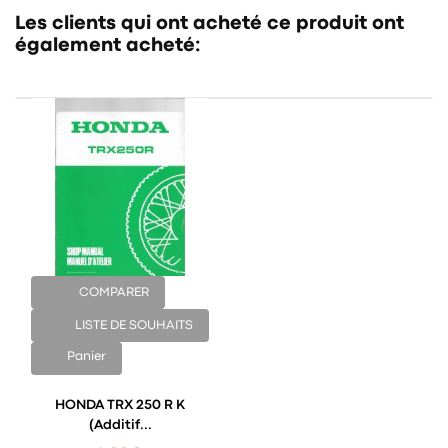
Les clients qui ont acheté ce produit ont
également acheté:
COMPARER
LISTE DE SOUHAITS
Panier
HONDA TRX 250 R K
(Additif...