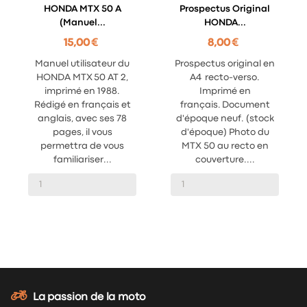
HONDA MTX 50 A
Prospectus Original
(Manuel...
HONDA...
15,00 €
8,00 €
Manuel utilisateur du
Prospectus original en
HONDA MTX 50 AT 2,
A4 recto-verso.
imprimé en 1988.
Imprimé en
Rédigé en français et
français. Document
anglais, avec ses 78
d'époque neuf. (stock
pages, il vous
d'époque) Photo du
permettra de vous
MTX 50 au recto en
familiariser...
couverture....
La passion de la moto