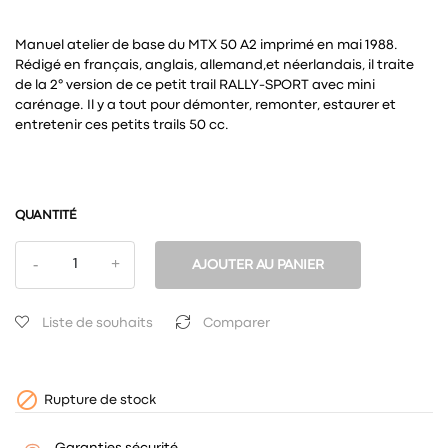
Manuel atelier de base du MTX 50 A2 imprimé en mai 1988.
Rédigé en français, anglais, allemand,et néerlandais, il traite
de la 2° version de ce petit trail RALLY-SPORT avec mini
carénage. Il y a tout pour démonter, remonter, estaurer et
entretenir ces petits trails 50 cc.
QUANTITÉ
AJOUTER AU PANIER
Liste de souhaits
Comparer

Rupture de stock
Garanties sécurité