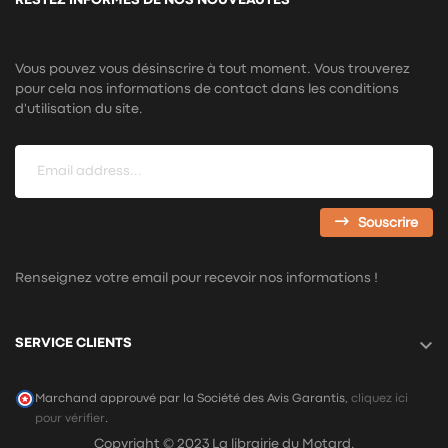
Vous pouvez vous désinscrire à tout moment. Vous trouverez
pour cela nos informations de contact dans les conditions
d'utilisation du site.
Souscrire
Renseignez votre email pour recevoir nos informations !

SERVICE CLIENTS
Marchand approuvé par la Société des Avis Garantis,
cliquez ici
pour vérifier
.
Copyright © 2023 La librairie du Motard.