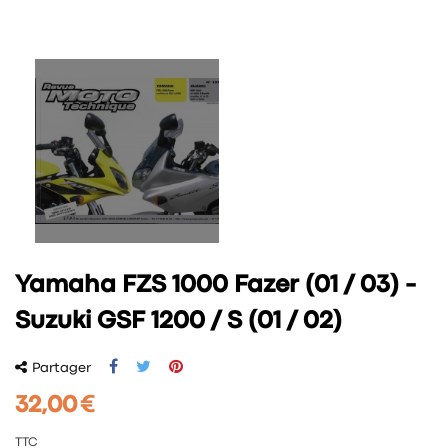
Yamaha FZS 1000 Fazer (01 / 03) -
Suzuki GSF 1200 / S (01 / 02)
Partager
32,00 €
TTC