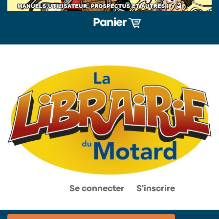
Panier
0
0
Se connecter
S'inscrire