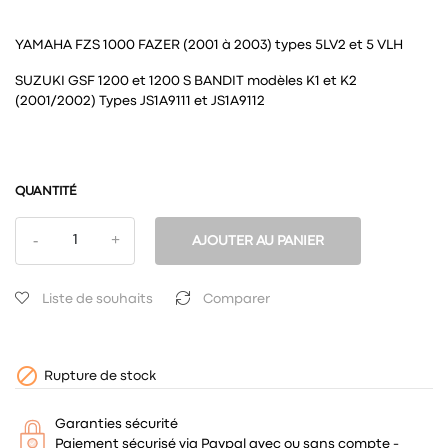
YAMAHA FZS 1000 FAZER (2001 à 2003) types 5LV2 et 5 VLH
SUZUKI GSF 1200 et 1200 S BANDIT modèles K1 et K2
(2001/2002) Types JS1A9111 et JS1A9112
QUANTITÉ
AJOUTER AU PANIER
Liste de souhaits
Comparer

Rupture de stock
Garanties sécurité
Paiement sécurisé via Paypal avec ou sans compte -