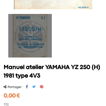
Manuel atelier YAMAHA YZ 250 (H)
1981 type 4V3
Partager
0,00 €
TTC