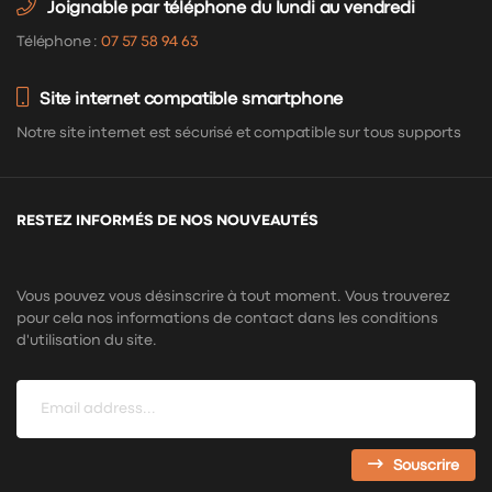
Joignable par téléphone du lundi au vendredi
Téléphone :
07 57 58 94 63
Site internet compatible smartphone
Notre site internet est sécurisé et compatible sur tous supports
RESTEZ INFORMÉS DE NOS NOUVEAUTÉS
Vous pouvez vous désinscrire à tout moment. Vous trouverez
pour cela nos informations de contact dans les conditions
d'utilisation du site.
Souscrire