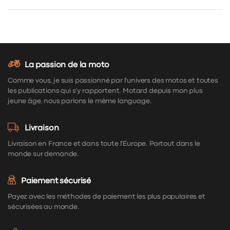
La passion de la moto
Comme vous, je suis passionné par l'univers des motos et toutes
les publications qui s'y rapportent. Motard depuis mon plus
jeune âge, nous parlons le même language.
Livraison
Livraison en France et dans toute l'Europe. Partout dans le
monde sur demande.
Paiement sécurisé
Payez avec les méthodes de paiement les plus populaires et
sécurisées au monde.