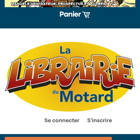
Panier
0
0
Se connecter
S'inscrire