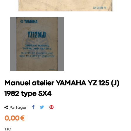
Manuel atelier YAMAHA YZ 125 (J)
1982 type 5X4
Partager
0,00 €
TTC