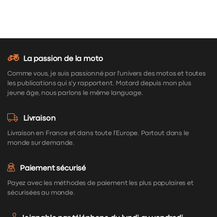
La passion de la moto
Comme vous, je suis passionné par l'univers des motos et toutes
les publications qui s'y rapportent. Motard depuis mon plus
jeune âge, nous parlons le même language.
Livraison
Livraison en France et dans toute l'Europe. Partout dans le
monde sur demande.
Paiement sécurisé
Payez avec les méthodes de paiement les plus populaires et
sécurisées au monde.