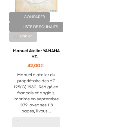
COMPARER
LISTE DE SOUHAITS
Panier
Manuel Atelier YAMAHA
YZ...
42,00 €
Manuel d'atelier du
propriétaire des YZ
125(G) 1980. Rédigé en
français et anglais,
imprimé en septembre
1979, avec ses 118
pages, il vous...