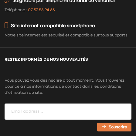
Joignable par téléphone du lundi au vendredi
Téléphone :
07 57 58 94 63
Site internet compatible smartphone
Notre site internet est sécurisé et compatible sur tous supports
RESTEZ INFORMÉS DE NOS NOUVEAUTÉS
Vous pouvez vous désinscrire à tout moment. Vous trouverez
pour cela nos informations de contact dans les conditions
d'utilisation du site.
Souscrire