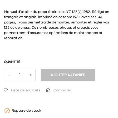
Manuel d'atelier du propriétaire des YZ 125(J) 1982. Rédigé en
français et anglais, imprimé en octobre 1981, avec ses 141
pages, il vous permettra de démonter, remonter et régler vos
125 cc de cross. De nombreuses photos et croquis vous
permettront d'assurer les opérations de maintenance et
réparation.
QUANTITÉ
AJOUTER AU PANIER
Liste de souhaits
Comparer

Rupture de stock