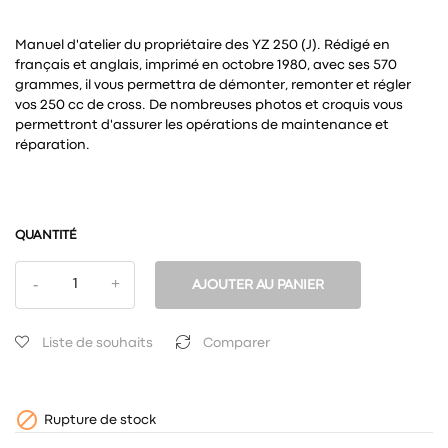
Manuel d'atelier du propriétaire des YZ 250 (J). Rédigé en
français et anglais, imprimé en octobre 1980, avec ses 570
grammes, il vous permettra de démonter, remonter et régler
vos 250 cc de cross. De nombreuses photos et croquis vous
permettront d'assurer les opérations de maintenance et
réparation.
QUANTITÉ
AJOUTER AU PANIER
Liste de souhaits
Comparer

Rupture de stock