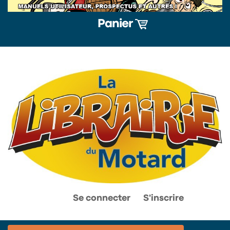
Panier
0
0
Se connecter
S'inscrire