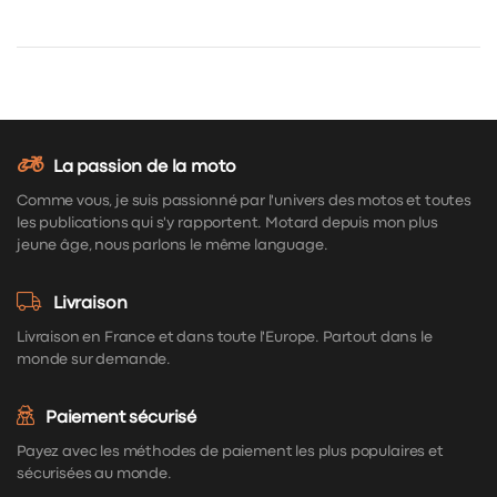
La passion de la moto
Comme vous, je suis passionné par l'univers des motos et toutes
les publications qui s'y rapportent. Motard depuis mon plus
jeune âge, nous parlons le même language.
Livraison
Livraison en France et dans toute l'Europe. Partout dans le
monde sur demande.
Paiement sécurisé
Payez avec les méthodes de paiement les plus populaires et
sécurisées au monde.