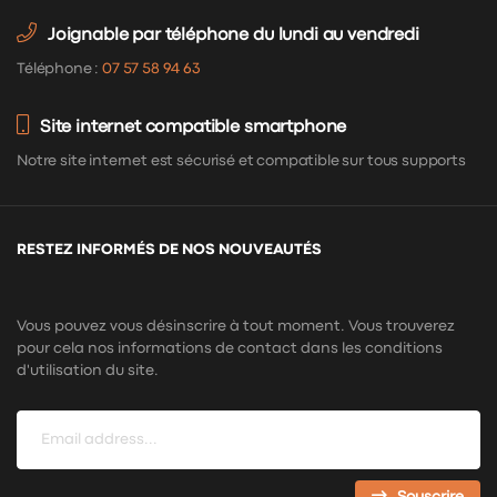
Joignable par téléphone du lundi au vendredi
Téléphone :
07 57 58 94 63
Site internet compatible smartphone
Notre site internet est sécurisé et compatible sur tous supports
RESTEZ INFORMÉS DE NOS NOUVEAUTÉS
Vous pouvez vous désinscrire à tout moment. Vous trouverez
pour cela nos informations de contact dans les conditions
d'utilisation du site.
Souscrire