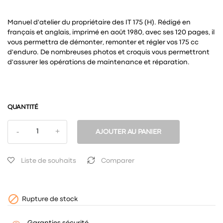
Manuel d'atelier du propriétaire des IT 175 (H). Rédigé en
français et anglais, imprimé en août 1980, avec ses 120 pages, il
vous permettra de démonter, remonter et régler vos 175 cc
d'enduro. De nombreuses photos et croquis vous permettront
d'assurer les opérations de maintenance et réparation.
QUANTITÉ
AJOUTER AU PANIER
Liste de souhaits
Comparer

Rupture de stock
Garanties sécurité