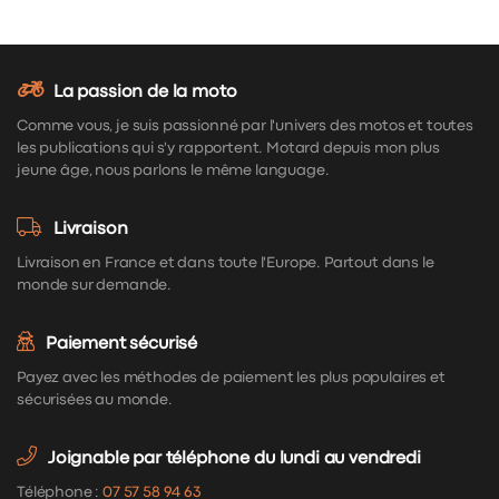
La passion de la moto
Comme vous, je suis passionné par l'univers des motos et toutes
les publications qui s'y rapportent. Motard depuis mon plus
jeune âge, nous parlons le même language.
Livraison
Livraison en France et dans toute l'Europe. Partout dans le
monde sur demande.
Paiement sécurisé
Payez avec les méthodes de paiement les plus populaires et
sécurisées au monde.
Joignable par téléphone du lundi au vendredi
Téléphone :
07 57 58 94 63