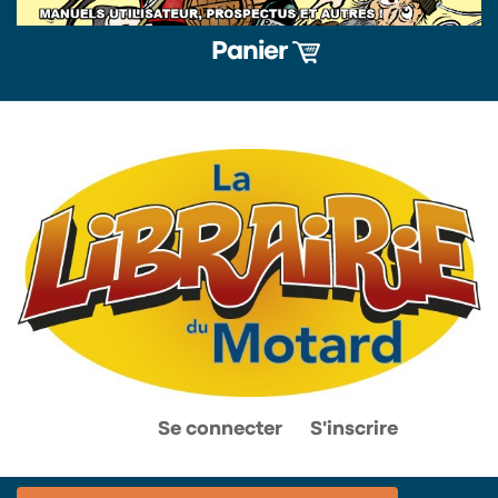
Panier
0
0
Se connecter
S'inscrire