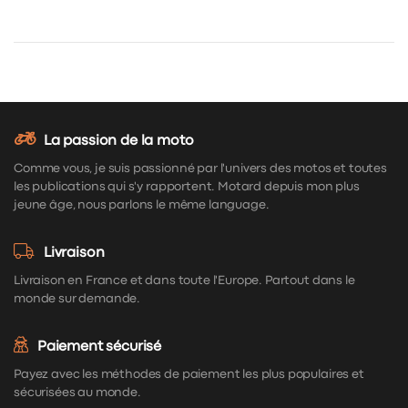
La passion de la moto
Comme vous, je suis passionné par l'univers des motos et toutes
les publications qui s'y rapportent. Motard depuis mon plus
jeune âge, nous parlons le même language.
Livraison
Livraison en France et dans toute l'Europe. Partout dans le
monde sur demande.
Paiement sécurisé
Payez avec les méthodes de paiement les plus populaires et
sécurisées au monde.