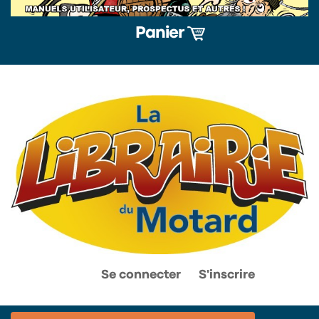
Panier
0
0
Se connecter
S'inscrire