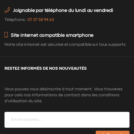
Joignable par téléphone du lundi au vendredi
Téléphone :
07 57 58 94 63
Site internet compatible smartphone
Notre site internet est sécurisé et compatible sur tous supports
RESTEZ INFORMÉS DE NOS NOUVEAUTÉS
Vous pouvez vous désinscrire à tout moment. Vous trouverez
pour cela nos informations de contact dans les conditions
d'utilisation du site.