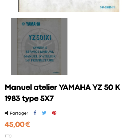
Manuel atelier YAMAHA YZ 50 K
1983 type 5X7
Partager
45,00 €
TTC