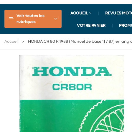
ACCUEIL
REVUES MOT
Voir toutes les
rubriques
VOTRE PANIER
PROM
Accueil
HONDA CR 80 R 1988 (Manuel de base 11 / 87) en angla