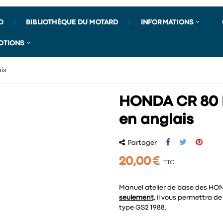
O
BIBLIOTHÈQUE DU MOTARD
INFORMATIONS
OTIONS
is
HONDA CR 80 R 
en anglais
Partager
20,00 €
TTC
Manuel atelier de base des HO
seulement,
il vous permettra de
type GS2 1988.