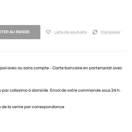
TER AU PANIER
Liste de souhaits
Comparer
ypal avec ou sans compte - Carte bancaire en partenariat avec
 ou par colissimo à domicile. Envoi de votre commande sous 24 h.
és de la vente par correspondance