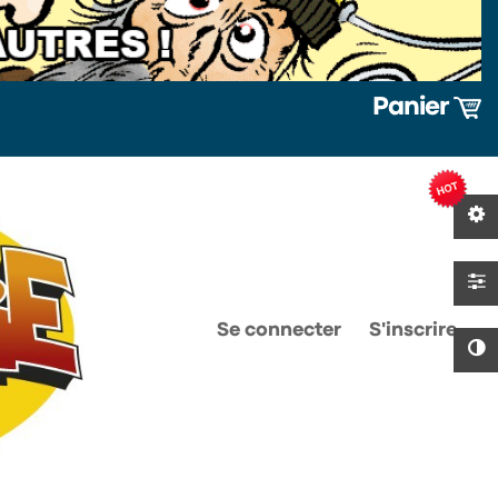
Panier
0
0
Se connecter
S'inscrire