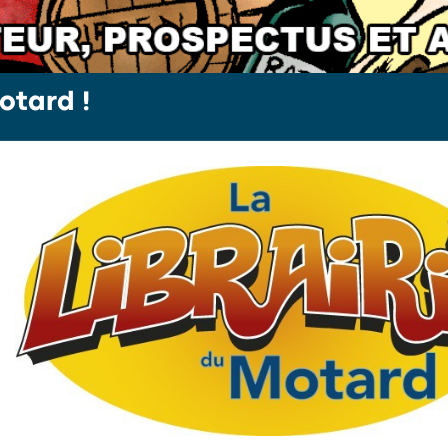
otard !