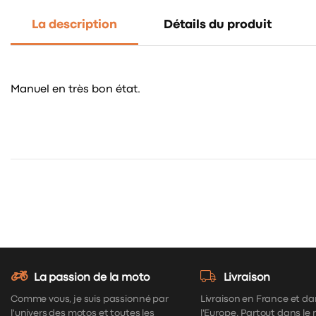
La description
Détails du produit
Manuel en très bon état.
La passion de la moto
Livraison
Comme vous, je suis passionné par
Livraison en France et da
l'univers des motos et toutes les
l'Europe. Partout dans le