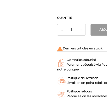
QUANTITÉ
AJOU

Derniers articles en stock
Garanties sécurité
Paiement sécurisé via Pa
notre banque
Politique de livraison
Livraison en point relais
Politique retours
Retour selon les modalit