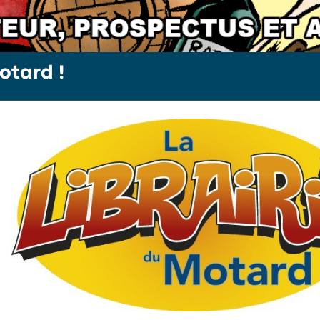
otard !