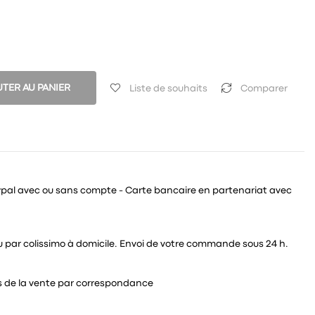
TER AU PANIER
Liste de souhaits
Comparer
ypal avec ou sans compte - Carte bancaire en partenariat avec
 ou par colissimo à domicile. Envoi de votre commande sous 24 h.
és de la vente par correspondance