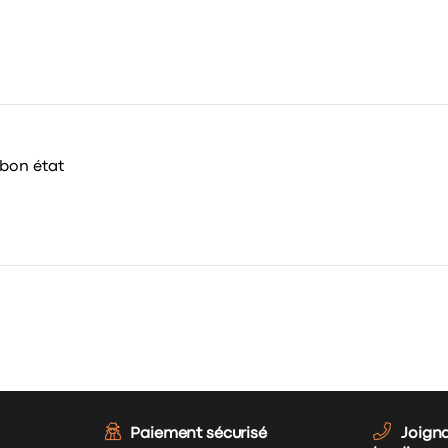
 bon état
Paiement sécurisé
Joign