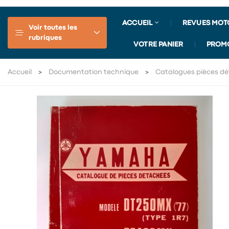
ACCUEIL
REVUES MOT
Voir toutes les
rubriques
VOTRE PANIER
PROM
Accueil
Documentation technique
Catalogues pièces 