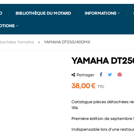
O
BIBLIOTHÈQUE DU MOTARD
INFORMATIONS
OTIONS
détachées Yamaha
YAMAHA DT250/400MX
YAMAHA DT25
Partager
38,00 €
TTC
Catalogue pièces détachées r
1R6
Première édition de septembre 1
Indispensable lors d'une restau