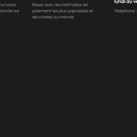
lundi au 
ns toute
Payez avec les méthodes de
 monde sur
paiement les plus populaires et
Téléphone 
sécurisées au monde.