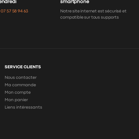
vendredi
smartphone
:
07 57 58 94 63
Notre site internet est sécurisé et
compatible sur tous supports
SERVICE CLIENTS
Nous contacter
Ma commande
Mon compte
Mon panier
Liens intéressants