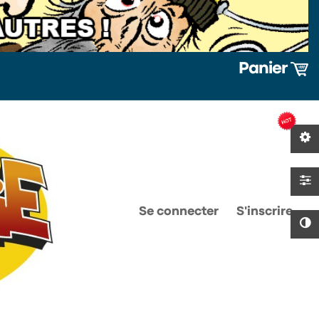
Panier
0
0
Se connecter
S'inscrire