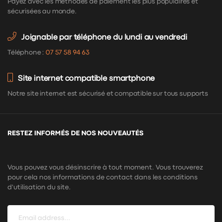
Payez avec les méthodes de paiement les plus populaires et
sécurisées au monde.
Joignable par téléphone du lundi au vendredi
Téléphone :
07 57 58 94 63
Site internet compatible smartphone
Notre site internet est sécurisé et compatible sur tous supports
RESTEZ INFORMÉS DE NOS NOUVEAUTÉS
Vous pouvez vous désinscrire à tout moment. Vous trouverez
pour cela nos informations de contact dans les conditions
d'utilisation du site.