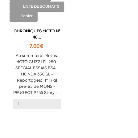
LISTE DE SOUHAITS
Panier
CHRONIQUES MOTO N°
48...
7,00 €
Au sommaire: Motos:
MOTO GUZZI PL 250 -
SPECIAL ESSAIS BSA -
HONDA 350 SL -
Reportages: 11° Trial
pré-65 de MONS -
PEUGEOT P 135 Story -...