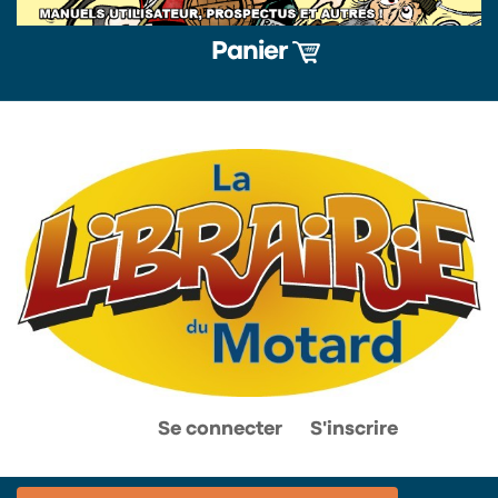
Panier
0
0
Se connecter
S'inscrire