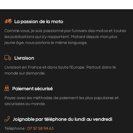
La passion de la moto
Comme vous, je suis passionné par l'univers des motos et toutes
les publications qui s'y rapportent. Motard depuis mon plus
jeune âge, nous parlons le même language.
Livraison
Livraison en France et dans toute l'Europe. Partout dans le
monde sur demande.
Paiement sécurisé
Payez avec les méthodes de paiement les plus populaires et
sécurisées au monde.
Joignable par téléphone du lundi au vendredi
Téléphone :
07 57 58 94 63