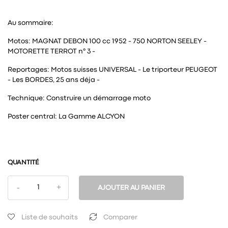
Au sommaire:
Motos: MAGNAT DEBON 100 cc 1952 - 750 NORTON SEELEY -
MOTORETTE TERROT n° 3 -
Reportages: Motos suisses UNIVERSAL - Le triporteur PEUGEOT
- Les BORDES, 25 ans déja -
Technique: Construire un démarrage moto
Poster central: La Gamme ALCYON
QUANTITÉ
AJOUTER AU PANIER
Liste de souhaits
Comparer