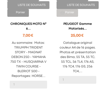
LISTE DE SOUHAITS
LISTE DE SOUHAITS
Panier
Panier
CHRONIQUES MOTO N°
PEUGEOT Gamme
6...
Motorisés...
7,00 €
25,00 €
Au sommaire: Motos:
Catalogue original
TRIUMPH TRIDENT
couleur A4 de 16 pages.
STORY - MAGNAT
Photos et présentation
DEBON 250 - YAMAHA
des Bima, 55 TA, 55 TC,
750 TX - HUSQVARNA V
55 TCL, 56 TL4, 176 AS,
TWIN COURSE -
176 TC4, 176 GS, 256
BLERIOT 500 -
TC4,...
Reportages: HORSE...