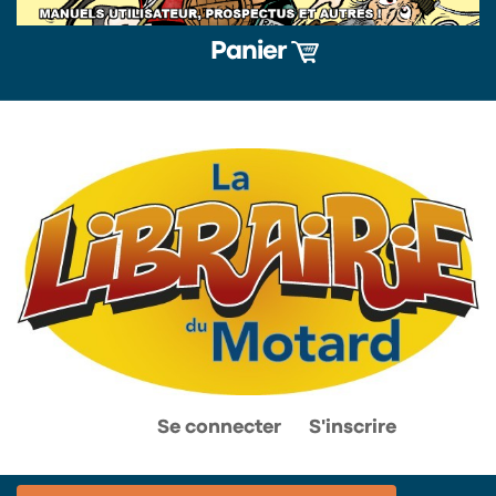
Panier
0
0
Se connecter
S'inscrire