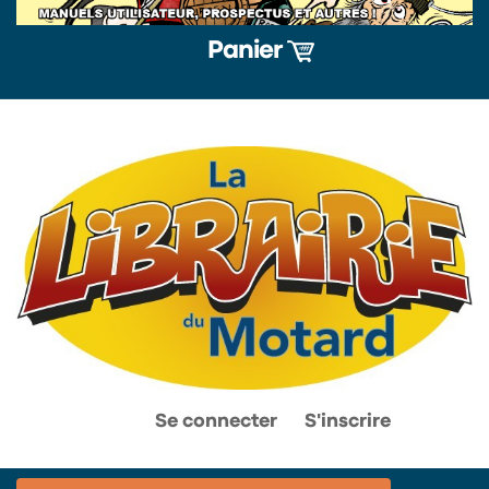
Panier
0
0
Se connecter
S'inscrire