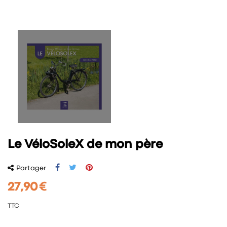
Le VéloSoleX de mon père
Partager
27,90 €
TTC