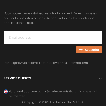
Vous pouvez vous désinscrire à tout moment. Vous trouverez
pour cela nos informations de contact dans les conditions
d'utilisation du site.
Souscrire
Renseignez votre email pour recevoir nos informations !

SERVICE CLIENTS
Marchand approuvé par la Société des Avis Garantis,
cliquez ici
pour vérifier
.
Copyright © 2023 La librairie du Motard.