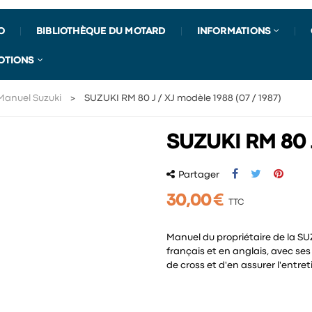
O
BIBLIOTHÈQUE DU MOTARD
INFORMATIONS
OTIONS
Manuel Suzuki
SUZUKI RM 80 J / XJ modèle 1988 (07 / 1987)
SUZUKI RM 80 J
Partager
30,00 €
TTC
Manuel du propriétaire de la SUZ
français et en anglais, avec ses
de cross et d'en assurer l'entre