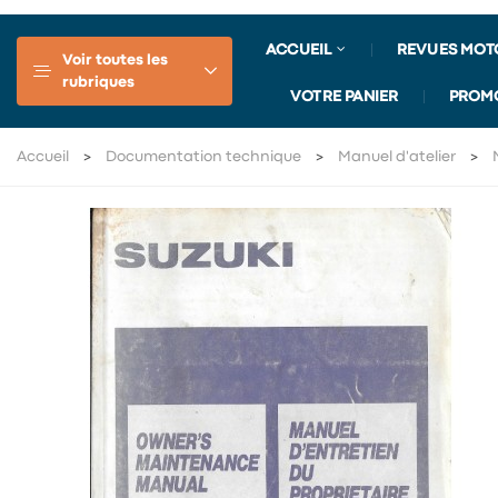
ACCUEIL
REVUES MOT
Voir toutes les
rubriques
VOTRE PANIER
PROM
Accueil
Documentation technique
Manuel d'atelier