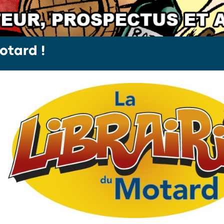
otard !