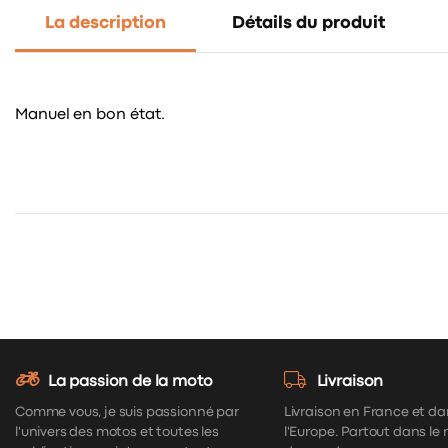
La description
Détails du produit
Manuel en bon état.
La passion de la moto
Livraison
Comme vous, je suis passionné par
Livraison en France et da
l'univers des motos et toutes les
l'Europe. Partout dans le