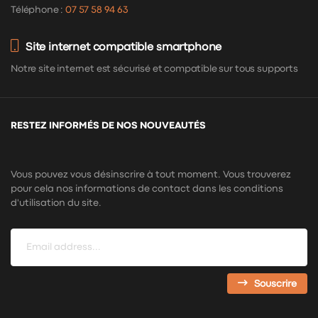
Téléphone :
07 57 58 94 63
Site internet compatible smartphone
Notre site internet est sécurisé et compatible sur tous supports
RESTEZ INFORMÉS DE NOS NOUVEAUTÉS
Vous pouvez vous désinscrire à tout moment. Vous trouverez
pour cela nos informations de contact dans les conditions
d'utilisation du site.
Souscrire