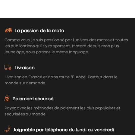
La passion de la moto
Comme vous, je suis passionné par l'univers des motos et toutes
les publications qui s'y rapportent. Motard depuis mon plus
jeune âge, nous parlons le même language.
Livraison
Livraison en France et dans toute l'Europe. Partout dans le
monde sur demande.
Paiement sécurisé
Payez avec les méthodes de paiement les plus populaires et
sécurisées au monde.
Joignable par téléphone du lundi au vendredi