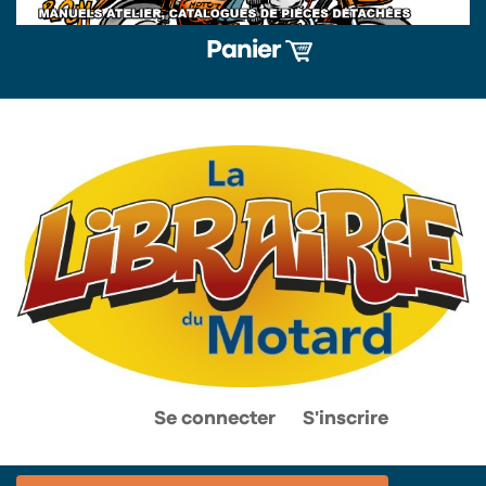
Panier
0
0
Se connecter
S'inscrire