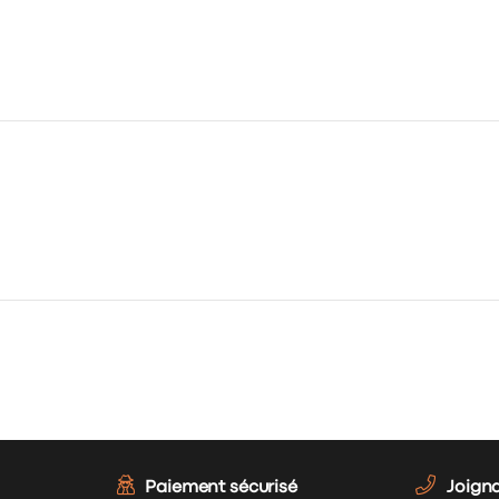
Paiement sécurisé
Joign