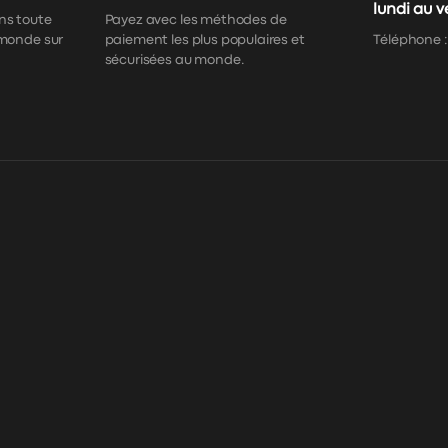
lundi au 
ns toute
Payez avec les méthodes de
 monde sur
paiement les plus populaires et
Téléphone 
sécurisées au monde.