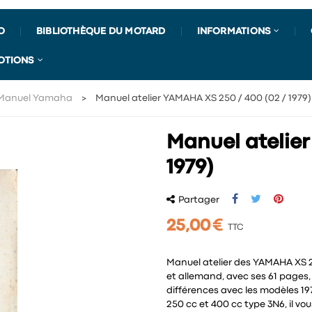
O
BIBLIOTHÈQUE DU MOTARD
INFORMATIONS
OTIONS
Manuel Yamaha
Manuel atelier YAMAHA XS 250 / 400 (02 / 1979)
Manuel atelier
1979)
Partager
25,00 €
TTC
Manuel atelier des YAMAHA XS 25
et allemand, avec ses 61 pages, i
différences avec les modèles 19
250 cc et 400 cc type 3N6, il vo