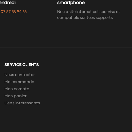
vendredi
smartphone
:
07 57 58 94 63
Notre site internet est sécurisé et
compatible sur tous supports
SERVICE CLIENTS
Nous contacter
Ma commande
Mon compte
Mon panier
Liens intéressants