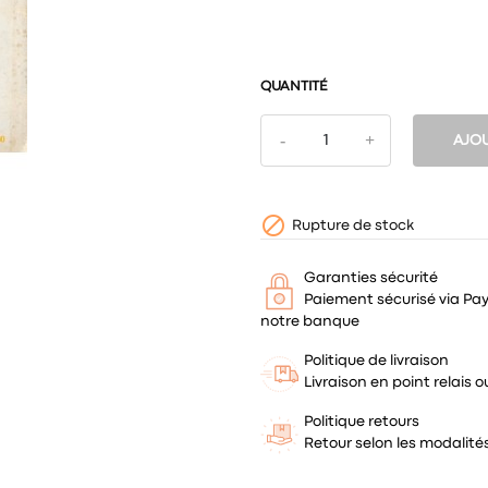
QUANTITÉ
AJOU

Rupture de stock
Garanties sécurité
Paiement sécurisé via Pa
notre banque
Politique de livraison
Livraison en point relais
Politique retours
Retour selon les modalit