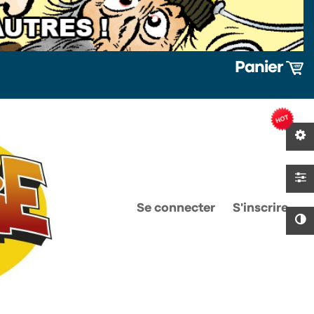
Panier
0
0
Se connecter
S'inscrire