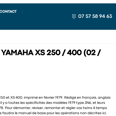
CONTACT
07 57 58 94 63
 YAMAHA XS 250 / 400 (02 /
0 et XS 400, imprimé en février 1979. Rédigé en français, anglais
l y a toutes les spécificités des modèles 1979 type 3N6, et leurs
78. Pour démonter, réviser, remonter et régler vos twins 4 temps
us faudra le manuel de base pour les opérations non décrites ici.