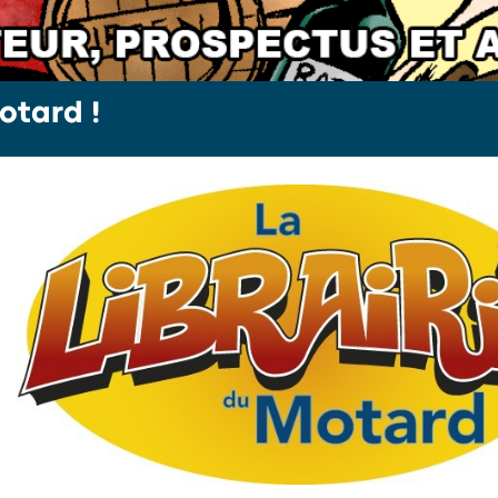
otard !