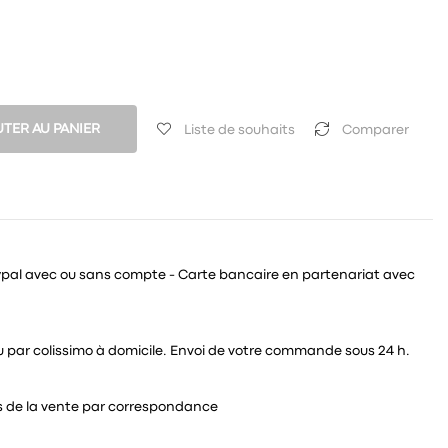
TER AU PANIER
Liste de souhaits
Comparer
ypal avec ou sans compte - Carte bancaire en partenariat avec
 ou par colissimo à domicile. Envoi de votre commande sous 24 h.
és de la vente par correspondance