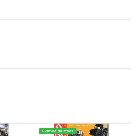
Rupture de stock