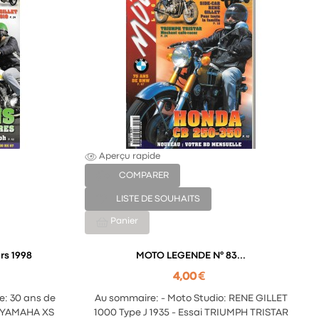
Aperçu rapide
COMPARER
LISTE DE SOUHAITS
Panier
ENDE N° 78 Mars 1998
MOTO LEGENDE N° 83...
4,00 €
e: 30 ans de
Au sommaire: - Moto Studio: RENE GILLET
I, YAMAHA XS
1000 Type J 1935 - Essai TRIUMPH TRISTAR