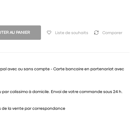
TER AU PANIER
Liste de souhaits
Comparer
ypal avec ou sans compte - Carte bancaire en partenariat avec
 ou par colissimo à domicile. Envoi de votre commande sous 24 h.
és de la vente par correspondance