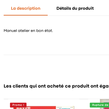
La description
Détails du produit
Manuel atelier en bon état.
Les clients qui ont acheté ce produit ont ég
Promo !
Rupture de