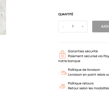
QUANTITÉ
AJOU
Garanties sécurité
Paiement sécurisé via Pa
notre banque
Politique de livraison
Livraison en point relais
Politique retours
Retour selon les modalit