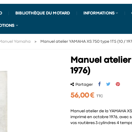
O
BIBLIOTHÈQUE DU MOTARD
INFORMATIONS
OTIONS
Manuel Yamaha
Manuel atelier YAMAHA XS 750 type 1T5 (10 / 19
Manuel atelier
1976)
Partager
56,00 €
TTC
Manuel atelier de la YAMAHA XS 
imprimé en octobre 1976, avec se
vos routières 3 cylindres 4 temp