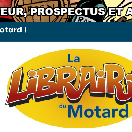
otard !