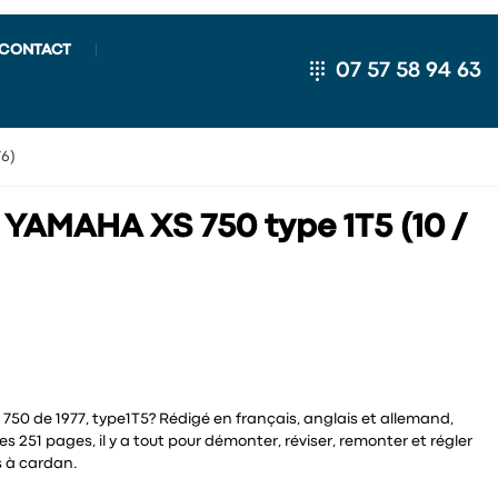
CONTACT
07 57 58 94 63
76)
 YAMAHA XS 750 type 1T5 (10 /
750 de 1977, type1T5? Rédigé en français, anglais et allemand,
s 251 pages, il y a tout pour démonter, réviser, remonter et régler
s à cardan.