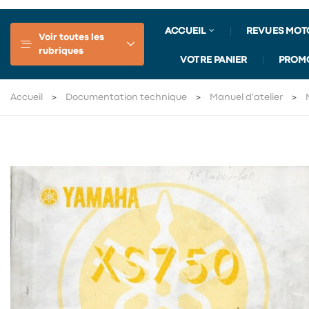
ACCUEIL
REVUES MOT
Voir toutes les
rubriques
VOTRE PANIER
PROM
Accueil
Documentation technique
Manuel d'atelier