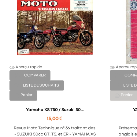
Aperçu rapide
Aperçu rap
COMPARER
COMP
LISTE DE SOUHAITS
LISTE 
Panier
Panier
Yamaha XS 750 / Suzuki 50...
Y
15,00 €
Revue Moto Technique n° 36 traitant des:
Présenta
- SUZUKI 50cc GT, TS, et ER - YAMAHA XS
anglais e