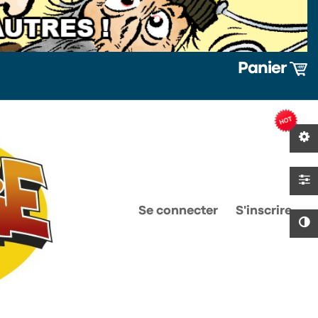
Panier
0
0
Se connecter
S'inscrire