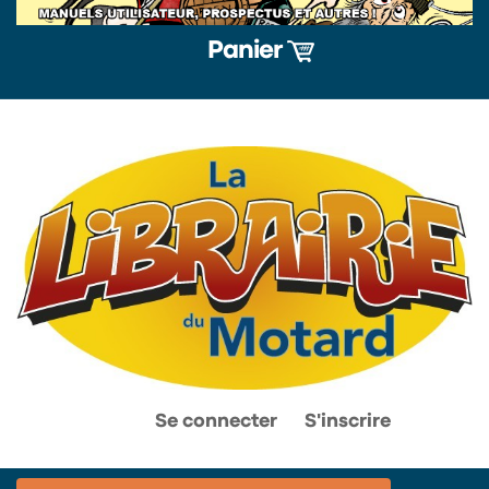
Panier
0
0
Se connecter
S'inscrire