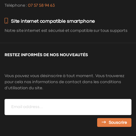
Téléphone :
07 57 58 94 63
Site internet compatible smartphone
Notre site internet est sécurisé et compatible sur tous supports
RESTEZ INFORMÉS DE NOS NOUVEAUTÉS
Vous pouvez vous désinscrire à tout moment. Vous trouverez
pour cela nos informations de contact dans les conditions
d'utilisation du site.
Souscrire