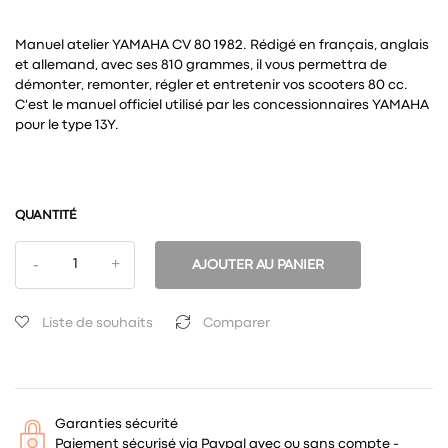
Manuel atelier YAMAHA CV 80 1982. Rédigé en français, anglais
et allemand, avec ses 810 grammes, il vous permettra de
démonter, remonter, régler et entretenir vos scooters 80 cc.
C'est le manuel officiel utilisé par les concessionnaires YAMAHA
pour le type 13Y.
QUANTITÉ
AJOUTER AU PANIER
Liste de souhaits
Comparer
Garanties sécurité
Paiement sécurisé via Paypal avec ou sans compte -