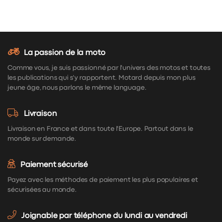
La passion de la moto
Comme vous, je suis passionné par l'univers des motos et toutes
les publications qui s'y rapportent. Motard depuis mon plus
jeune âge, nous parlons le même language.
Livraison
Livraison en France et dans toute l'Europe. Partout dans le
monde sur demande.
Paiement sécurisé
Payez avec les méthodes de paiement les plus populaires et
sécurisées au monde.
Joignable par téléphone du lundi au vendredi