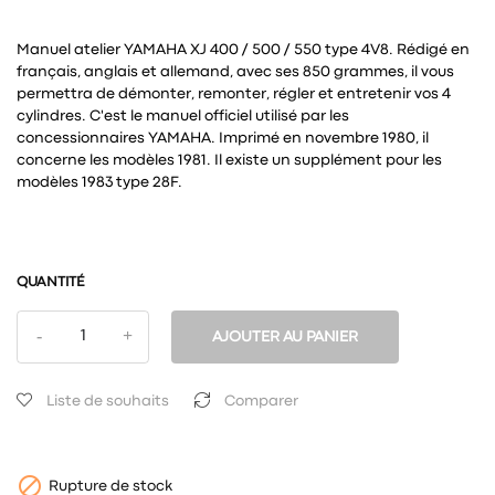
Manuel atelier YAMAHA XJ 400 / 500 / 550 type 4V8. Rédigé en
français, anglais et allemand, avec ses 850 grammes, il vous
permettra de démonter, remonter, régler et entretenir vos 4
cylindres. C'est le manuel officiel utilisé par les
concessionnaires YAMAHA. Imprimé en novembre 1980, il
concerne les modèles 1981. Il existe un supplément pour les
modèles 1983 type 28F.
QUANTITÉ
AJOUTER AU PANIER
Liste de souhaits
Comparer

Rupture de stock