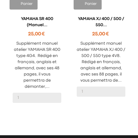
Panier
Panier
YAMAHA SR 400
YAMAHA XJ 400 / 500 /
(manuel...
550...
25,00 €
25,00 €
Supplément manuel
Supplément manuel
atelier YAMAHA SR 400
atelier YAMAHA XJ 400 /
type 4G4. Rédigé en
500 / 550 type 4V8.
français, anglais et
Rédigé en français,
allemand, avec ses 48
anglais et allemand,
pages, il vous
avec ses 88 pages, il
permettra de
vous permettra de...
démonter,...