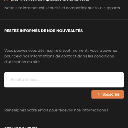
Notre site internet est sécurisé et compatible sur tous supports
RESTEZ INFORMÉS DE NOS NOUVEAUTÉS
Vous pouvez vous désinscrire à tout moment. Vous trouverez
pour cela nos informations de contact dans les conditions
d'utilisation du site.
Souscrire
Renseignez votre email pour recevoir nos informations !